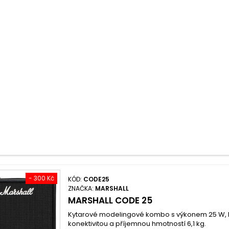
- 300 Kč
KÓD:
CODE25
ZNAČKA:
MARSHALL
MARSHALL CODE 25
Kytarové modelingové kombo s výkonem 25 W, 
konektivitou a příjemnou hmotností 6,1 kg.