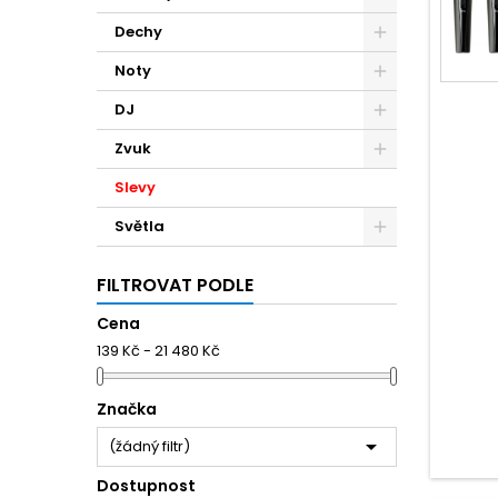
Dechy
Noty
DJ
Zvuk
Slevy
Světla
FILTROVAT PODLE
Cena
139 Kč - 21 480 Kč
Značka

(žádný filtr)
Dostupnost