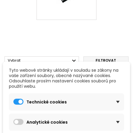

Vybrat
FILTROVAT
Tyto webové stránky ukládají v souladu se zákony na
Zobrazení 1-1 z 1 položek
vaše zařízení soubory, obecně nazývané cookies.
Odsouhlaste prosím nastavení cookies souborů pro
použití webu.
Technické cookies
Analytické cookies