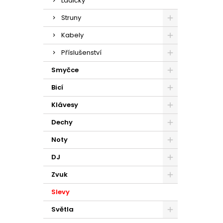
Ladičky
Struny
Kabely
Příslušenství
Smyčce
Bicí
Klávesy
Dechy
Noty
DJ
Zvuk
Slevy
Světla