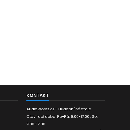
KONTAKT
AudioWorks.cz - Hudební nástroje
Otevírací doba: Po-Pá: 9:00-17:00 , So:
9:00-12:00