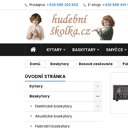
Prodejna:
+420 585 202 502
E-shop:
+420 588 491
KYTARY
BASKYTARY
SMYČCE
Domů
Baskytary
Basové zesilovače
Po
ÚVODNÍ STRÁNKA
Kytary
Baskytary
Elektrické baskytary
Akustické baskytary
Hybridní baskytary