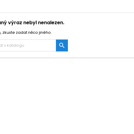
ný výraz nebyl nenalezen.
, zkuste zadat něco jiného.
