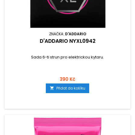
ZNAČKA:
D'ADDARIO
D'ADDARIO NYXL0942
Sada 6-ti strun pro elektrickou kytaru.
390 Kč
Přidat do košíku
