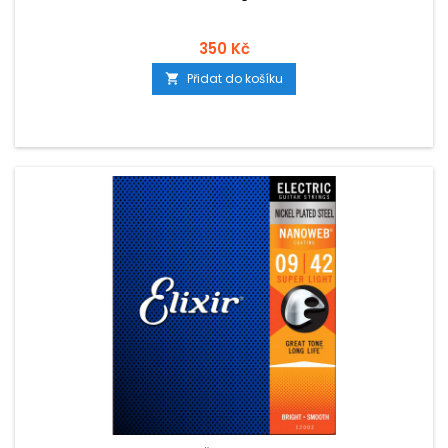
350 Kč
Přidat do košíku
