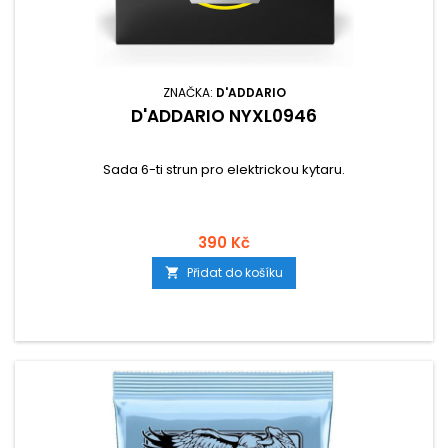
ZNAČKA:
D'ADDARIO
D'ADDARIO NYXL0946
Sada 6-ti strun pro elektrickou kytaru.
390 Kč
Přidat do košíku
