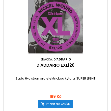
ZNAČKA:
D'ADDARIO
D'ADDARIO EXL120
Sada 6-ti strun pro elektrickou kytaru. SUPER LIGHT
199 Kč
Přidat do košíku
