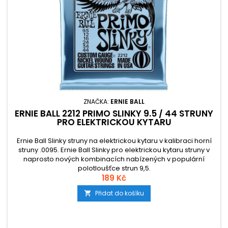
ZNAČKA:
ERNIE BALL
ERNIE BALL 2212 PRIMO SLINKY 9.5 / 44 STRUNY
PRO ELEKTRICKOU KYTARU
Ernie Ball Slinky struny na elektrickou kytaru v kalibraci horní
struny .0095. Ernie Ball Slinky pro elektrickou kytaru struny v
naprosto nových kombinacích nabízených v populární
polotloušťce strun 9,5.
189 Kč
Přidat do košíku
