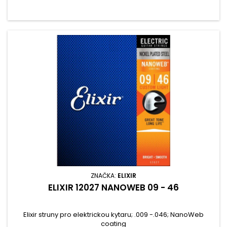
ZNAČKA:
ELIXIR
ELIXIR 12027 NANOWEB 09 - 46
Elixir struny pro elektrickou kytaru; .009 -.046; NanoWeb
coating