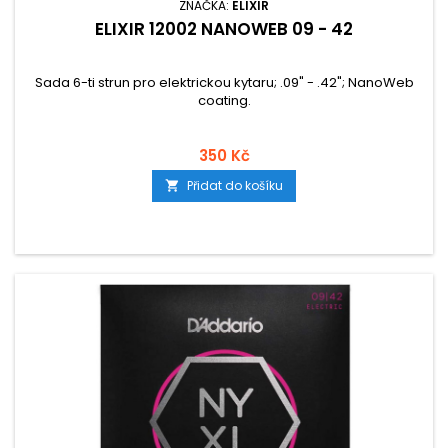
ZNAČKA:
ELIXIR
ELIXIR 12002 NANOWEB 09 - 42
Sada 6-ti strun pro elektrickou kytaru; .09" - .42"; NanoWeb
coating.
350 Kč
Přidat do košíku
