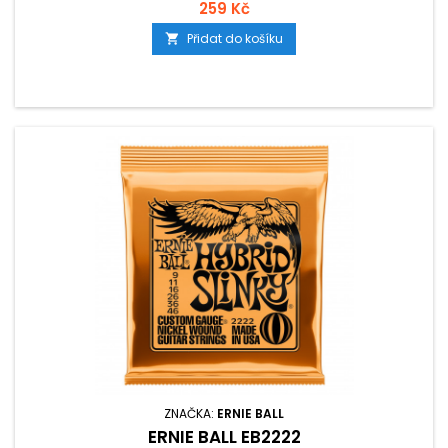
259 Kč
Přidat do košíku

ZNAČKA:
ERNIE BALL
ERNIE BALL EB2222