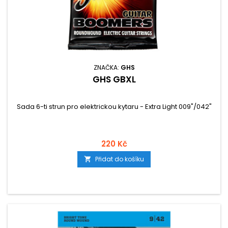
ZNAČKA:
GHS
GHS GBXL
Sada 6-ti strun pro elektrickou kytaru - Extra Light 009"/042"
220 Kč
Přidat do košíku
