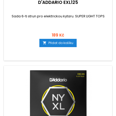
D'ADDARIO EXL125
Sada 6-ti strun pro elektrickou kytaru. SUPER LIGHT TOPS
189 Kč
Přidat do košíku
