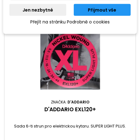
Jen nezbytné
Přijmout vše
Přejít na stránku Podrobně o cookies
ZNAČKA:
D'ADDARIO
D'ADDARIO EXL120+
Sada 6-ti strun pro elektrickou kytaru. SUPER LIGHT PLUS.