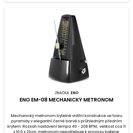
ZNAČKA:
ENO
ENO EM-08 MECHANICKÝ METRONOM
Mechanický metronom bytelné vnitřní konstrukce ve tvaru
pyramidy v elegantní černé barvě s průhledným předním
krytem. Rozsah nastavení tempa 40 - 208 BPM, velikost cca 11
x 10.5 x 21cm, metronom nepotřebuje k provozu baterie.