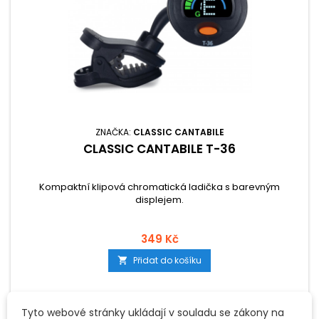
ZNAČKA:
CLASSIC CANTABILE
CLASSIC CANTABILE T-36
Kompaktní klipová chromatická ladička s barevným
displejem.
349 Kč
Přidat do košíku

Tyto webové stránky ukládají v souladu se zákony na