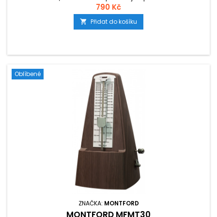
790 Kč
Přidat do košíku

Oblíbené
ZNAČKA:
MONTFORD
MONTFORD MFMT30