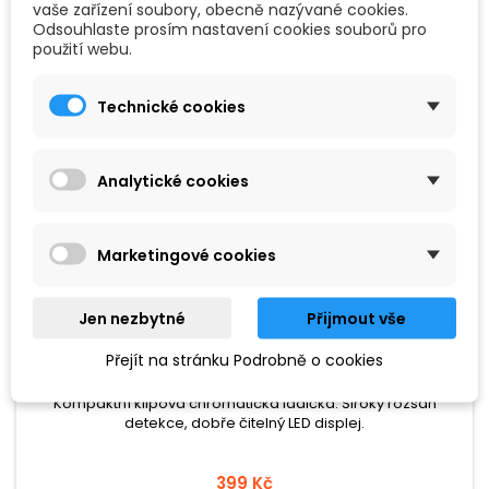
vaše zařízení soubory, obecně nazývané cookies.
Odsouhlaste prosím nastavení cookies souborů pro
použití webu.
Technické cookies
Analytické cookies
Marketingové cookies
Jen nezbytné
Přijmout vše
ZNAČKA:
KORG
KORG PITCHCLIP 2
Přejít na stránku Podrobně o cookies
Kompaktní klipová chromatická ladička. Široký rozsah
detekce, dobře čitelný LED displej.
399 Kč