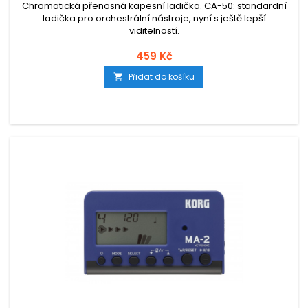
Chromatická přenosná kapesní ladička. CA-50: standardní
ladička pro orchestrální nástroje, nyní s ještě lepší
viditelností.
459 Kč
Přidat do košíku
