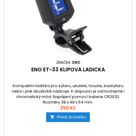
ZNAČKA:
ENO
ENO ET-33 KLIPOVÁ LADIČKA
Kompaktní ladička pro kytaru, ukulele, housle, baskytaru
nebo i jiné akustické nástroje. K dispozici je samozřejmě i
chromatický mód. Napájení pomocí baterie CR2032.
Rozměry 38 x 48 x 54 mm.
290 Kč
Přidat do košíku
