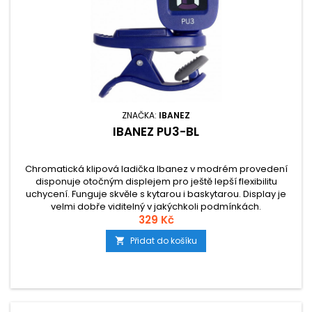
ZNAČKA:
IBANEZ
IBANEZ PU3-BL
Chromatická klipová ladička Ibanez v modrém provedení
disponuje otočným displejem pro ještě lepší flexibilitu
uchycení. Funguje skvěle s kytarou i baskytarou. Display je
velmi dobře viditelný v jakýchkoli podmínkách.
329 Kč
Přidat do košíku
