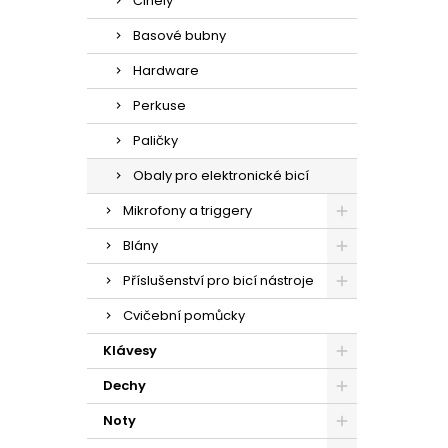
Činely
Basové bubny
Hardware
Perkuse
Paličky
Obaly pro elektronické bicí
Mikrofony a triggery
Blány
Příslušenství pro bicí nástroje
Cvičební pomůcky
Klávesy
Dechy
Noty