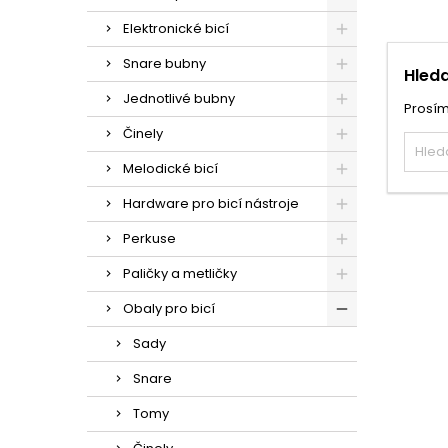
Elektronické bicí
Snare bubny
Hleda
Jednotlivé bubny
Prosím
Činely
Melodické bicí
Hardware pro bicí nástroje
Perkuse
Paličky a metličky
Obaly pro bicí
Sady
Snare
Tomy