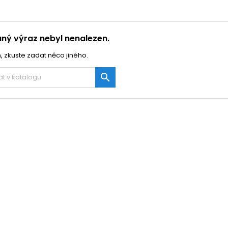
ný výraz nebyl nenalezen.
, zkuste zadat něco jiného.
