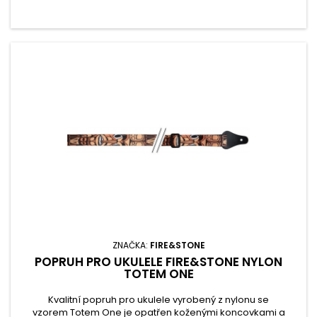
ZNAČKA:
FIRE&STONE
POPRUH PRO UKULELE FIRE&STONE NYLON
TOTEM ONE
Kvalitní popruh pro ukulele vyrobený z nylonu se
vzorem Totem One je opatřen koženými koncovkami a