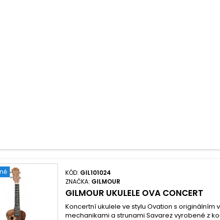
ené
KÓD:
GIL101024
ZNAČKA:
GILMOUR
GILMOUR UKULELE OVA CONCERT
Koncertní ukulele ve stylu Ovation s originálním
mechanikami a strunami Savarez vyrobené z ko