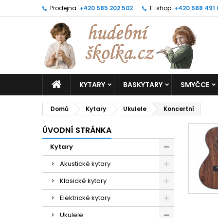
Prodejna:
+420 585 202 502
E-shop:
+420 588 491
KYTARY
BASKYTARY
SMYČCE
Domů
Kytary
Ukulele
Koncertní
ÚVODNÍ STRÁNKA
Kytary
Akustické kytary
Klasické kytary
Elektrické kytary
Ukulele