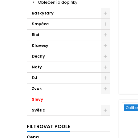
Oblečení a doplňky
Baskytary
Smyčce
Bicí
Klávesy
Dechy
Noty
DJ
Zvuk
Slevy
Oblíb
Světla
FILTROVAT PODLE
Cena