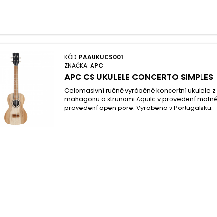
KÓD:
PAAUKUCS001
ZNAČKA:
APC
APC CS UKULELE CONCERTO SIMPLES
Celomasivní ručně vyráběné koncertní ukulele z
mahagonu a strunami Aquila v provedení matn
provedení open pore. Vyrobeno v Portugalsku.