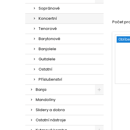
Sopránové
Koncertní
Počet pro
Tenorové
Barytonové
Oblíb
Banjolele
Guitalele
Ostatní
Příslušenství
Banja
Mandolíny
Slidery a dobra
Ostatní nástroje