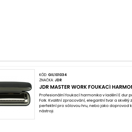
KÓD:
GIL101034
ZNAČKA:
JDR
JDR MASTER WORK FOUKACÍ HARMON
Profesionální foukací harmonika v ladění E dur 
Folk. Kvalitní zpracování, elegantní tvar a skvělý
perfektní pro sólovou hru, nebo jako doprovod k
nástroji.