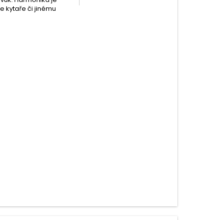
e kytaře či jinému