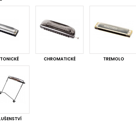
ATONICKÉ
CHROMATICKÉ
TREMOLO
LUŠENSTVÍ