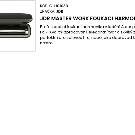
KÓD:
GIL101033
ZNAČKA:
JDR
JDR MASTER WORK FOUKACÍ HARMO
Profesionální foukací harmonika v ladění A dur 
Folk. Kvalitní zpracování, elegantní tvar a skvělý
perfektní pro sólovou hru, nebo jako doprovod k
nástroji.