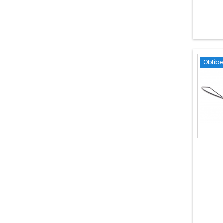
Oblíb