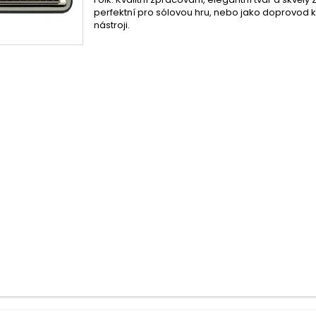
perfektní pro sólovou hru, nebo jako doprovod k
nástroji.