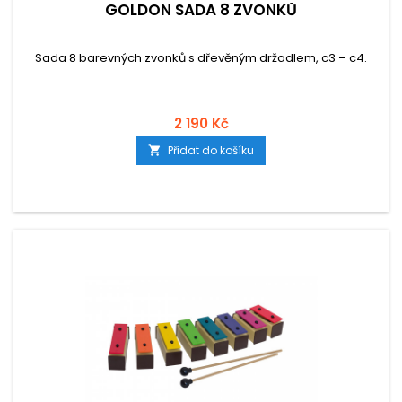
GOLDON SADA 8 ZVONKŮ
Sada 8 barevných zvonků s dřevěným držadlem, c3 – c4.
2 190 Kč
Přidat do košíku
