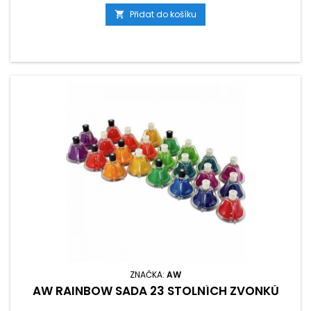
Přidat do košíku

ZNAČKA:
AW
AW RAINBOW SADA 23 STOLNÍCH ZVONKŮ