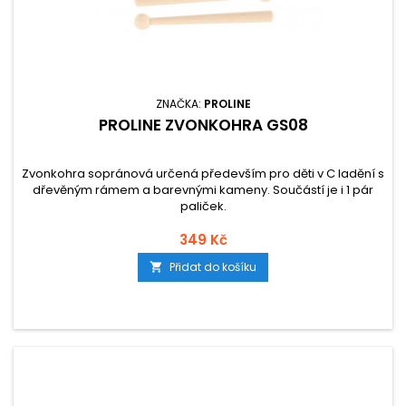
ZNAČKA:
PROLINE
PROLINE ZVONKOHRA GS08
Zvonkohra sopránová určená především pro děti v C ladění s
dřevěným rámem a barevnými kameny. Součástí je i 1 pár
paliček.
349 Kč
Přidat do košíku
