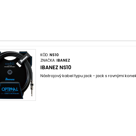
KÓD:
NS10
ZNAČKA:
IBANEZ
IBANEZ NS10
Nástrojový kabel typu jack - jack s rovnými kone