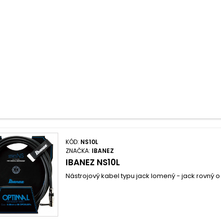
KÓD:
NS10L
ZNAČKA:
IBANEZ
IBANEZ NS10L
Nástrojový kabel typu jack lomený - jack rovný o