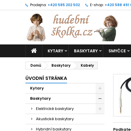
Prodejna:
+420 585 202 502
E-shop:
+420 588 491
KYTARY
BASKYTARY
SMYČCE
Domů
Baskytary
Kabely
ÚVODNÍ STRÁNKA
Kytary
Baskytary
Elektrické baskytary
Akustické baskytary
Hybridní baskytary
Podkate