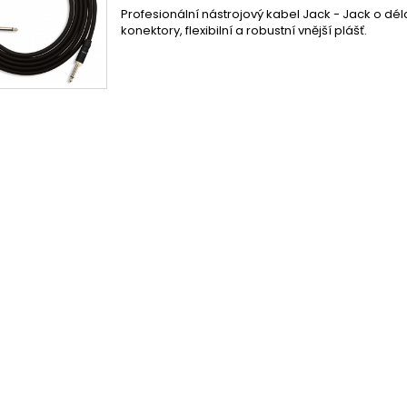
Profesionální nástrojový kabel Jack - Jack o dé
konektory, flexibilní a robustní vnější plášť.