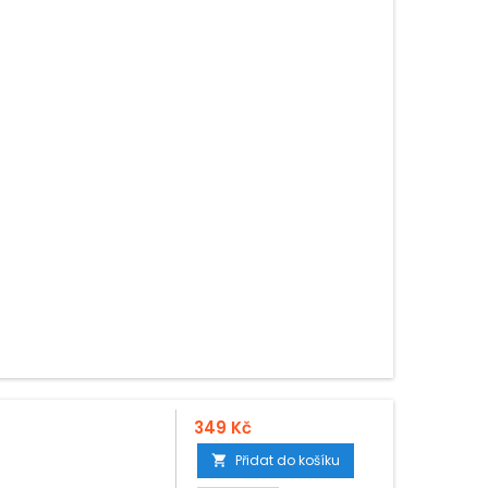
349 Kč
Přidat do košíku
