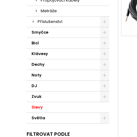
Propojovací kabely
Metráže
Příslušenství
Smyčce
Bicí
Klávesy
Dechy
Noty
DJ
Zvuk
Slevy
Světla
FILTROVAT PODLE