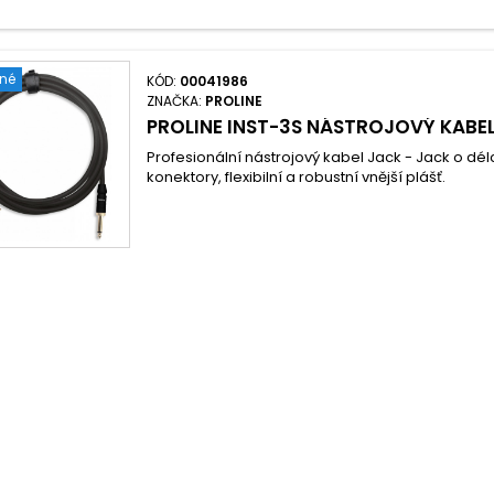
ené
KÓD:
00041986
ZNAČKA:
PROLINE
PROLINE INST-3S NÁSTROJOVÝ KABE
Profesionální nástrojový kabel Jack - Jack o d
konektory, flexibilní a robustní vnější plášť.