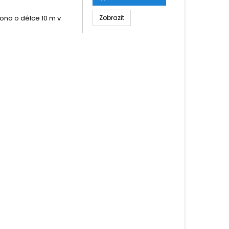
ono o délce 10 m v
Zobrazit