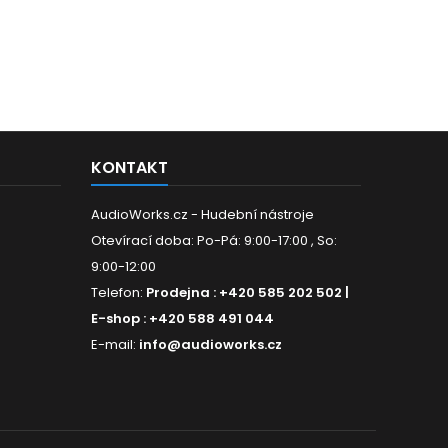
KONTAKT
AudioWorks.cz - Hudební nástroje
Otevírací doba: Po-Pá: 9:00-17:00 , So:
9:00-12:00
Telefon:
Prodejna : +420 585 202 502 |
E-shop : +420 588 491 044
E-mail:
info@audioworks.cz