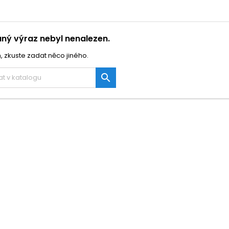
ný výraz nebyl nenalezen.
, zkuste zadat něco jiného.
