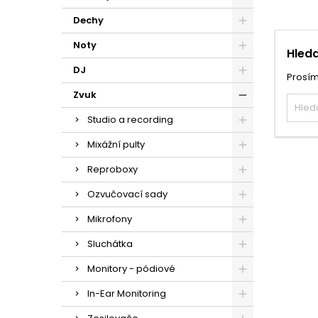
Dechy
Noty
Hleda
DJ
Prosím
Zvuk
Studio a recording
Mixážní pulty
Reproboxy
Ozvučovací sady
Mikrofony
Sluchátka
Monitory - pódiové
In-Ear Monitoring