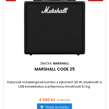
ZNAČKA:
MARSHALL
MARSHALL CODE 25
Kytarové modelingové kombo s výkonem 25 W, bluetooth a
USB konektivitou a příjemnou hmotností 6,1 kg.
4 690 Kč
4 990 Kč
Přidat do košíku
