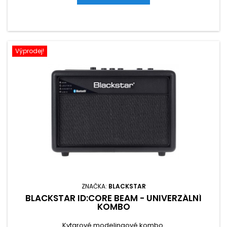
Výprodej!
ZNAČKA:
BLACKSTAR
BLACKSTAR ID:CORE BEAM - UNIVERZÁLNÍ
KOMBO
Kytarové modelingové kombo.