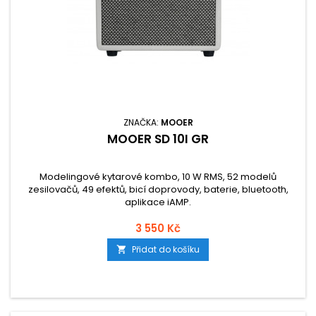
ZNAČKA:
MOOER
MOOER SD 10I GR
Modelingové kytarové kombo, 10 W RMS, 52 modelů
zesilovačů, 49 efektů, bicí doprovody, baterie, bluetooth,
aplikace iAMP.
3 550 Kč
Přidat do košíku
