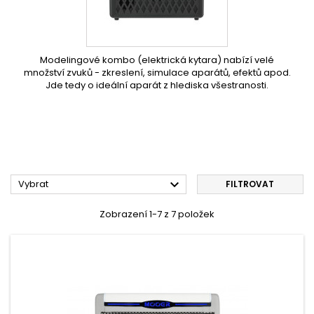
Modelingové kombo (elektrická kytara) nabízí velé
množství zvuků - zkreslení, simulace aparátů, efektů apod.
Jde tedy o ideální aparát z hlediska všestranosti.

Vybrat
FILTROVAT
Zobrazení 1-7 z 7 položek