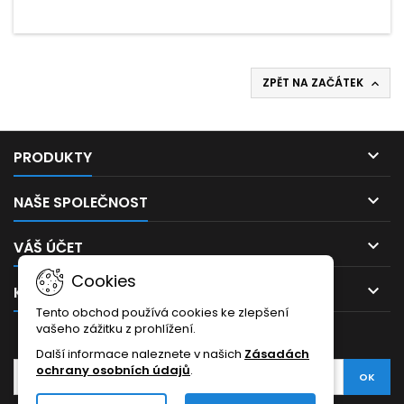
ZPĚT NA ZAČÁTEK


PRODUKTY

NAŠE SPOLEČNOST

VÁŠ ÚČET
Cookies

KONTAKT
Tento obchod používá cookies ke zlepšení
vašeho zážitku z prohlížení.
ODBĚR NOVINEK
Další informace naleznete v našich
Zásadách
ochrany osobních údajů
.