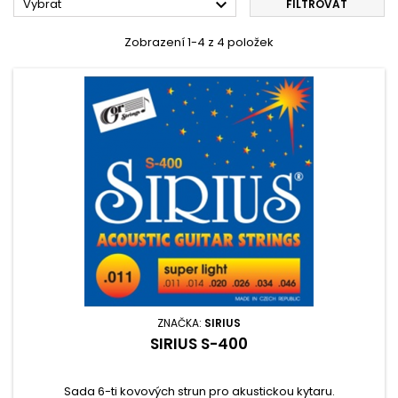

Vybrat
FILTROVAT
Zobrazení 1-4 z 4 položek
ZNAČKA:
SIRIUS
SIRIUS S-400
Sada 6-ti kovových strun pro akustickou kytaru.