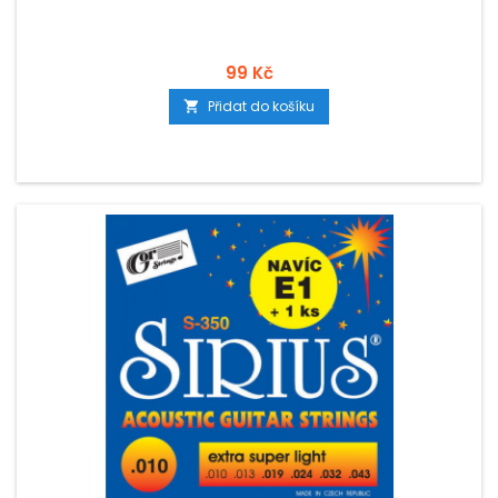
99 Kč
Přidat do košíku
