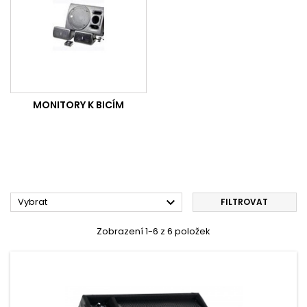
MONITORY K BICÍM

Vybrat
FILTROVAT
Zobrazení 1-6 z 6 položek