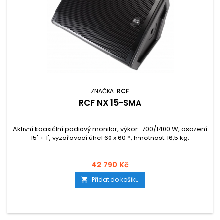
ZNAČKA:
RCF
RCF NX 15-SMA
Aktivní koaxiální podiový monitor, výkon: 700/1400 W, osazení
15' + 1', vyzařovací úhel 60 x 60 °, hmotnost: 16,5 kg.
42 790 Kč
Přidat do košíku
