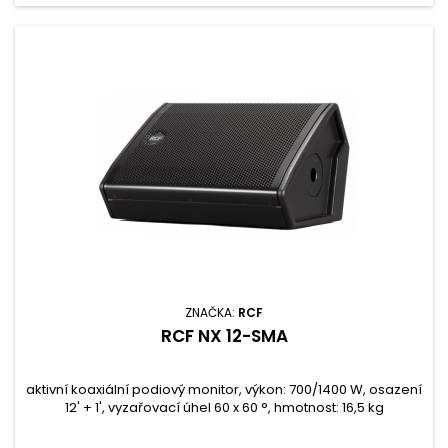
ZNAČKA:
RCF
RCF NX 12-SMA
aktivní koaxiální podiový monitor, výkon: 700/1400 W, osazení
12' + 1', vyzařovací úhel 60 x 60 °, hmotnost: 16,5 kg