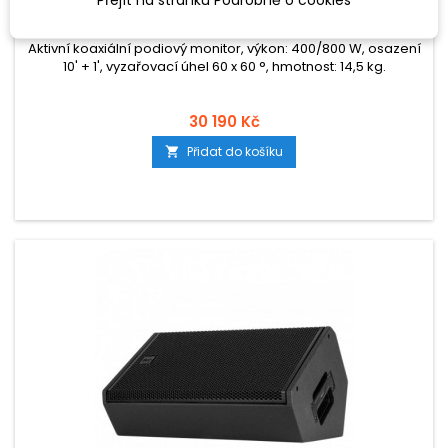
Aktivní koaxiální podiový monitor, výkon: 400/800 W, osazení
10' + 1', vyzařovací úhel 60 x 60 °, hmotnost: 14,5 kg.
30 190 Kč
Přidat do košíku
