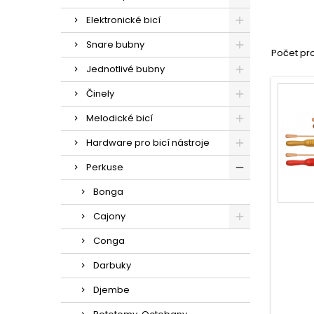
Elektronické bicí
Snare bubny
Počet pro
Jednotlivé bubny
Činely
Melodické bicí
Hardware pro bicí nástroje
Perkuse
Bonga
Cajony
Conga
Darbuky
Djembe