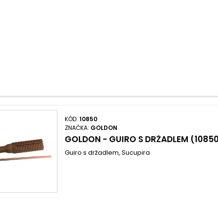
KÓD:
10850
ZNAČKA:
GOLDON
GOLDON - GUIRO S DRŽADLEM (1085
Guiro s držadlem, Sucupira