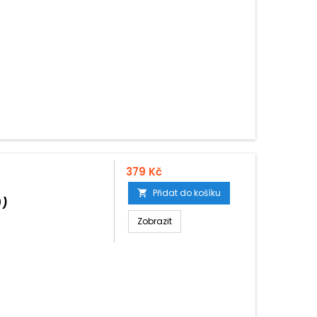
379 Kč
Přidat do košíku

0)
Zobrazit