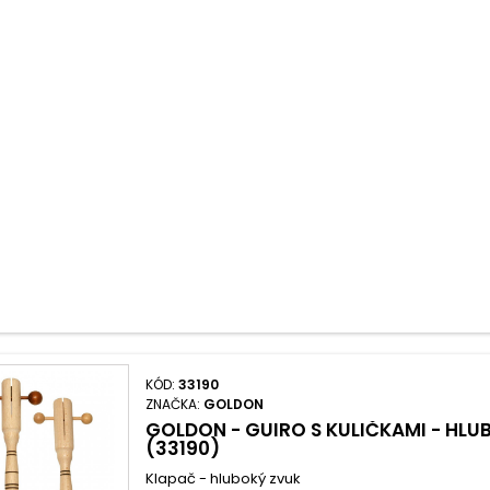
KÓD:
33190
ZNAČKA:
GOLDON
GOLDON - GUIRO S KULIČKAMI - HLU
(33190)
Klapač - hluboký zvuk