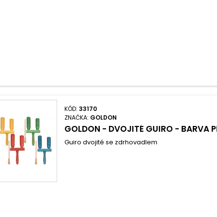
KÓD:
33170
ZNAČKA:
GOLDON
GOLDON - DVOJITÉ GUIRO - BARVA P
Guiro dvojité se zdrhovadlem