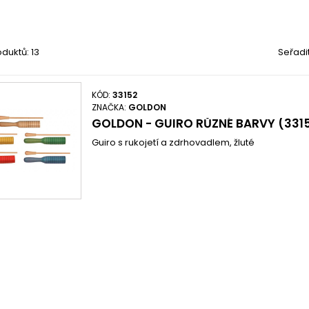
duktů: 13
Seřadi
KÓD:
33152
ZNAČKA:
GOLDON
GOLDON - GUIRO RŮZNÉ BARVY (331
Guiro s rukojetí a zdrhovadlem, žluté