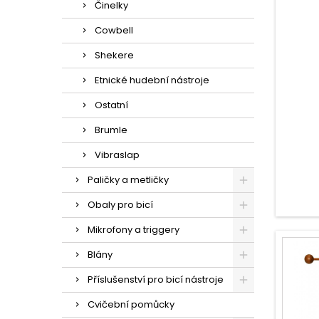
Činelky
Cowbell
Shekere
Etnické hudební nástroje
Ostatní
Brumle
Vibraslap
Paličky a metličky
Obaly pro bicí
Mikrofony a triggery
Blány
Příslušenství pro bicí nástroje
Cvičební pomůcky