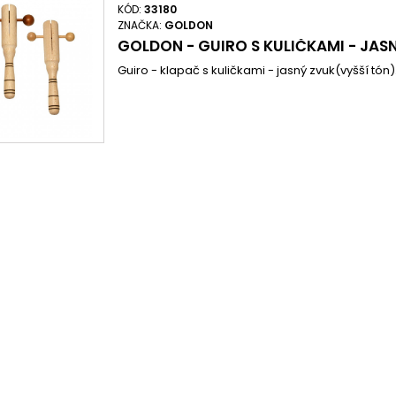
KÓD:
33180
ZNAČKA:
GOLDON
GOLDON - GUIRO S KULIČKAMI - JAS
Guiro - klapač s kuličkami - jasný zvuk(vyšší tón)