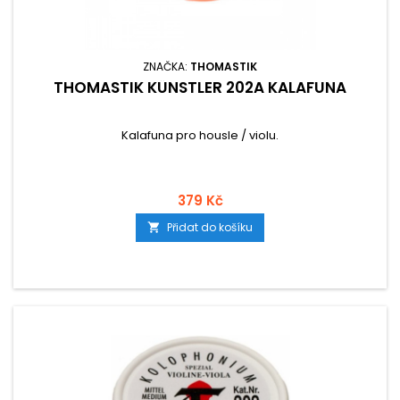
ZNAČKA:
THOMASTIK
THOMASTIK KÜNSTLER 202A KALAFUNA
Kalafuna pro housle / violu.
379 Kč
Přidat do košíku
