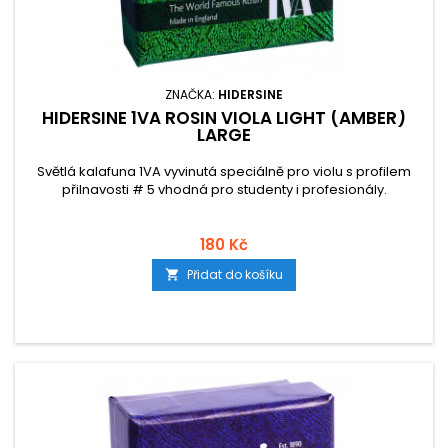
ZNAČKA:
HIDERSINE
HIDERSINE 1VA ROSIN VIOLA LIGHT (AMBER)
LARGE
Světlá kalafuna 1VA vyvinutá speciálně pro violu s profilem
přilnavosti # 5 vhodná pro studenty i profesionály.
180 Kč
Přidat do košíku
