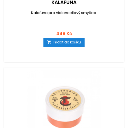
KALAFUNA
Kalafuna pro violoncellový smyčec.
449 Kč
Přidat do košíku
