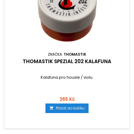
ZNAČKA:
THOMASTIK
THOMASTIK SPEZIAL 202 KALAFUNA
Kalafuna pro housle / violu.
265 Kč
Přidat do košíku
