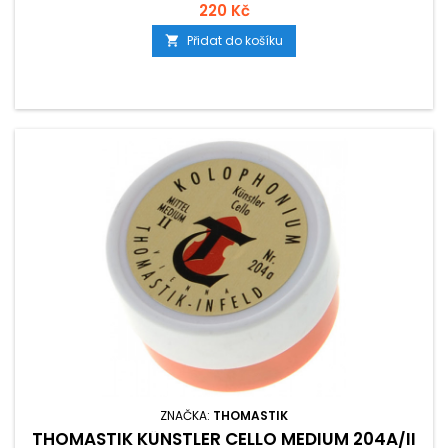
220 Kč
Přidat do košíku

ZNAČKA:
THOMASTIK
THOMASTIK KÜNSTLER CELLO MEDIUM 204A/II