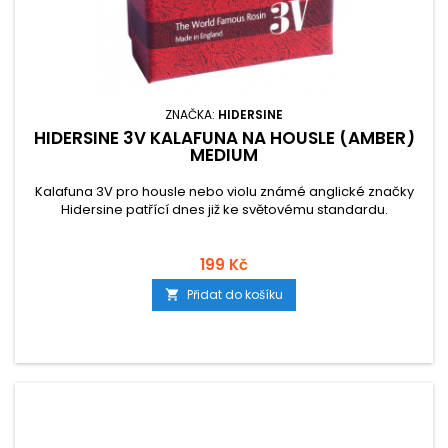
ZNAČKA:
HIDERSINE
HIDERSINE 3V KALAFUNA NA HOUSLE (AMBER)
MEDIUM
Kalafuna 3V pro housle nebo violu známé anglické značky
Hidersine patřící dnes již ke světovému standardu.
199 Kč
Přidat do košíku
