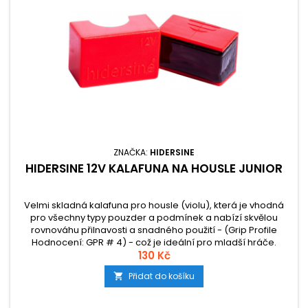
ZNAČKA:
HIDERSINE
HIDERSINE 12V KALAFUNA NA HOUSLE JUNIOR
Velmi skladná kalafuna pro housle (violu), která je vhodná
pro všechny typy pouzder a podmínek a nabízí skvělou
rovnováhu přilnavosti a snadného použití - (Grip Profile
Hodnocení: GPR # 4) - což je ideální pro mladší hráče.
130 Kč
Přidat do košíku
