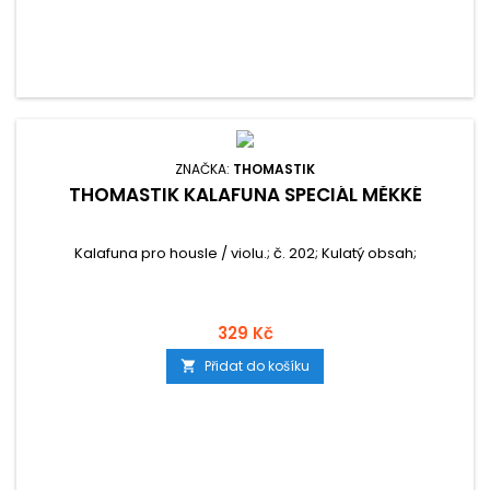
ZNAČKA:
THOMASTIK
THOMASTIK KALAFUNA SPECIÁL MĚKKÉ
Kalafuna pro housle / violu.; č. 202; Kulatý obsah;
329 Kč
Přidat do košíku
