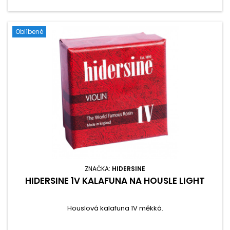
Oblíbené
ZNAČKA:
HIDERSINE
HIDERSINE 1V KALAFUNA NA HOUSLE LIGHT
Houslová kalafuna 1V měkká.