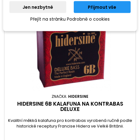
Jen nezbytné
Přijmout vše
Přejít na stránku Podrobně o cookies
ZNAČKA:
HIDERSINE
HIDERSINE 6B KALAFUNA NA KONTRABAS
DELUXE
Kvalitní měkká kalafuna pro kontrabas vyrobená ručně podle
historické receptury Francise Hidera ve Velké Británii.