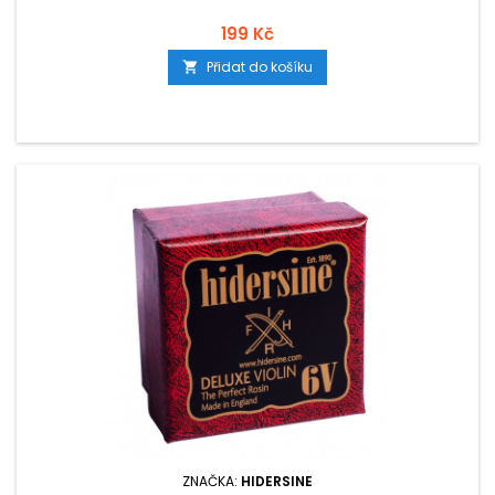
199 Kč
Přidat do košíku

ZNAČKA:
HIDERSINE