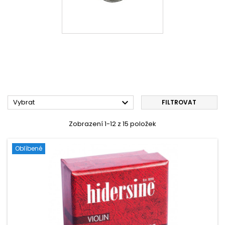

Vybrat
FILTROVAT
Zobrazení 1-12 z 15 položek
Oblíbené