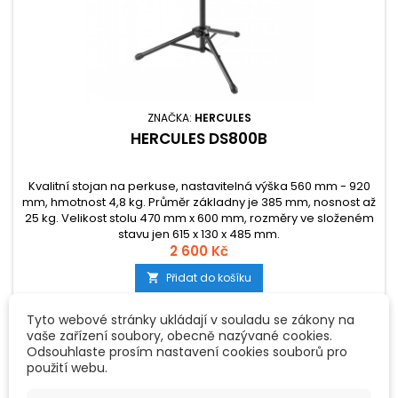
ZNAČKA:
HERCULES
HERCULES DS800B
Kvalitní stojan na perkuse, nastavitelná výška 560 mm - 920
mm, hmotnost 4,8 kg. Průměr základny je 385 mm, nosnost až
25 kg. Velikost stolu 470 mm x 600 mm, rozměry ve složeném
stavu jen 615 x 130 x 485 mm.
2 600 Kč
Přidat do košíku

Tyto webové stránky ukládají v souladu se zákony na
vaše zařízení soubory, obecně nazývané cookies.
Odsouhlaste prosím nastavení cookies souborů pro
použití webu.