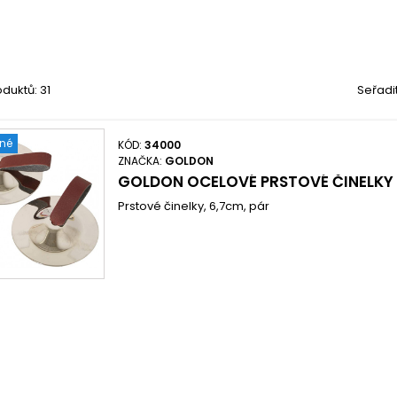
duktů: 31
Seřadi
ené
KÓD:
34000
ZNAČKA:
GOLDON
GOLDON OCELOVÉ PRSTOVÉ ČINELKY
Prstové činelky, 6,7cm, pár