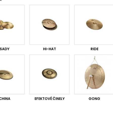
SADY
HI-HAT
RIDE
CHINA
EFEKTOVÉ ČINELY
GONG