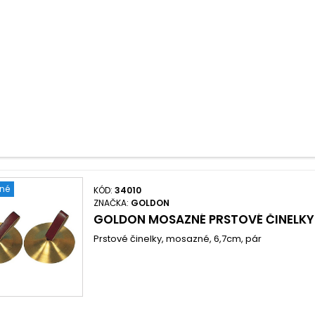
ené
KÓD:
34010
ZNAČKA:
GOLDON
GOLDON MOSAZNÉ PRSTOVÉ ČINELKY
Prstové činelky, mosazné, 6,7cm, pár