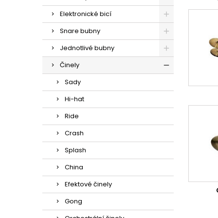
Elektronické bicí
Snare bubny
Jednotlivé bubny
Činely
Sady
Hi-hat
Ride
Crash
Splash
China
Efektové činely
Gong