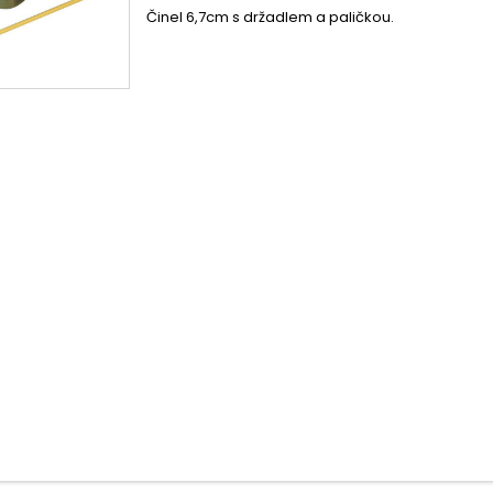
Činel 6,7cm s držadlem a paličkou.