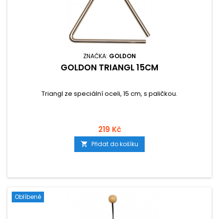
ZNAČKA:
GOLDON
GOLDON TRIANGL 15CM
Triangl ze speciální oceli, 15 cm, s paličkou.
219 Kč
Přidat do košíku

Oblíbené