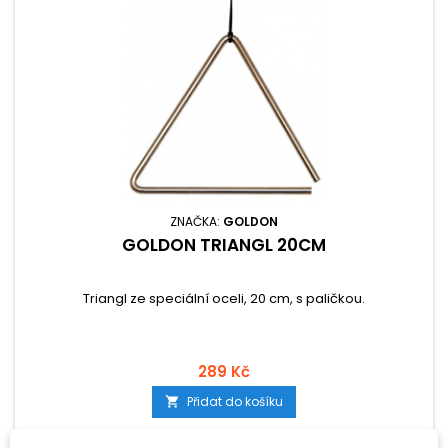
ZNAČKA:
GOLDON
GOLDON TRIANGL 20CM
Triangl ze speciální oceli, 20 cm, s paličkou.
289 Kč
Přidat do košíku
