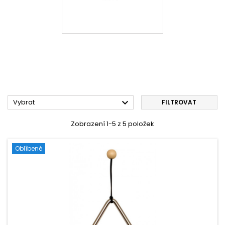

Vybrat
FILTROVAT
Zobrazení 1-5 z 5 položek
Oblíbené