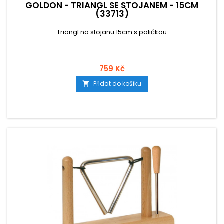
GOLDON - TRIANGL SE STOJANEM - 15CM
(33713)
Triangl na stojanu 15cm s paličkou
759 Kč
Přidat do košíku
