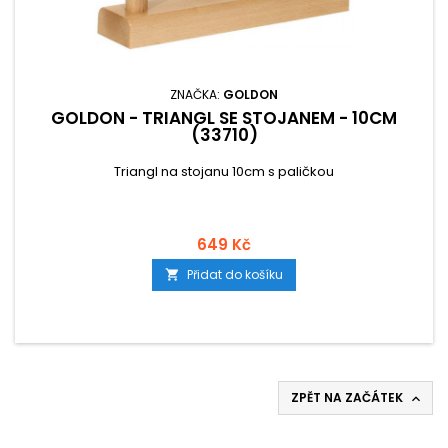
ZNAČKA:
GOLDON
GOLDON - TRIANGL SE STOJANEM - 10CM
(33710)
Triangl na stojanu 10cm s paličkou
649 Kč
Přidat do košíku

ZPĚT NA ZAČÁTEK
