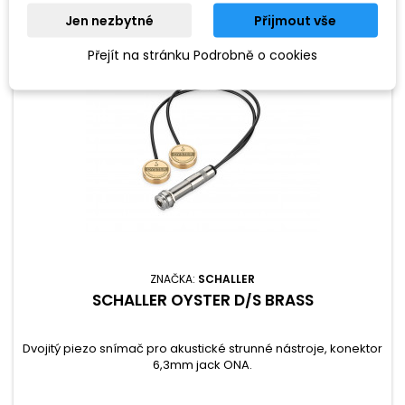
Jen nezbytné
Přijmout vše
Přejít na stránku Podrobně o cookies
ZNAČKA:
SCHALLER
SCHALLER OYSTER D/S BRASS
Dvojitý piezo snímač pro akustické strunné nástroje, konektor
6,3mm jack ONA.