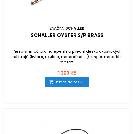
ZNAČKA:
SCHALLER
SCHALLER OYSTER S/P BRASS
Piezo snímač pro nalepení na přední desku akustických
nástrojů (kytara, ukulele, mandolína,....); single; materiál:
mosaz.
1 390 Kč
Přidat do košíku
