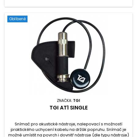
Oblíbené
ZNAČKA:
TGI
TGI AT1 SINGLE
Snímač pro akustické nástroje, nalepovací s možností
praktického uchycení kabelu na držák popruhu. Snímač je
možné umístit na povrch i dovnitř nástroje (dle typu nástroje)