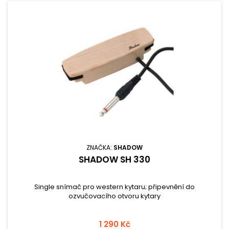
ZNAČKA:
SHADOW
SHADOW SH 330
Single snímač pro western kytaru; připevnění do
ozvučovacího otvoru kytary
1 290 Kč