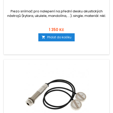
Piezo snímač pro nalepení na přední desku akustických
nástrojů (kytara, ukulele, mandolína,....); single; materiál: nikl.
1 350 Kč
Přidat do košíku
