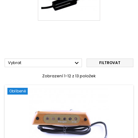

Vybrat
FILTROVAT
Zobrazení 1-12 z 13 položek
Oblíbené