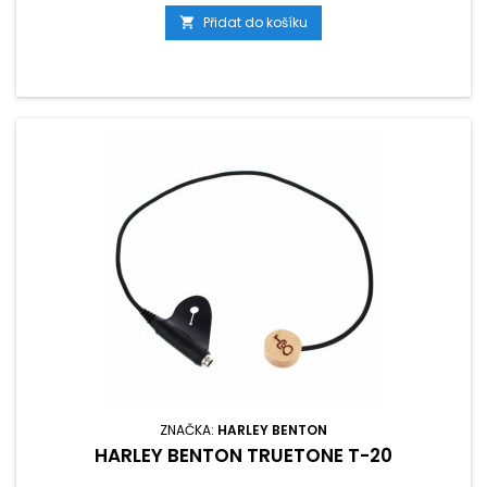
Přidat do košíku

ZNAČKA:
HARLEY BENTON
HARLEY BENTON TRUETONE T-20