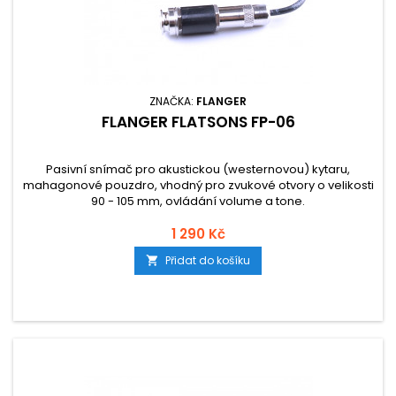
ZNAČKA:
FLANGER
FLANGER FLATSONS FP-06
Pasivní snímač pro akustickou (westernovou) kytaru,
mahagonové pouzdro, vhodný pro zvukové otvory o velikosti
90 - 105 mm, ovládání volume a tone.
1 290 Kč
Přidat do košíku
