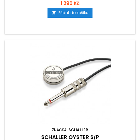
1 290 Kč
Přidat do košíku

ZNAČKA:
SCHALLER
SCHALLER OYSTER S/P