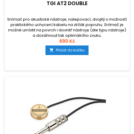
TGI AT2 DOUBLE
Snímač pro akustické nástroje, nalepovací, dvojitý s možností
praktického uchycení kabelu na držák popruhu. Snímač je
možné umístit na povrch i dovnitř nástroje (dle typu nástroje)
a dosáhnout tak optimálního zvuku.
690 Kč
Přidat do košíku
