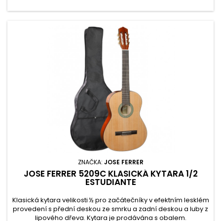
ZNAČKA:
JOSE FERRER
JOSE FERRER 5209C KLASICKÁ KYTARA 1/2
ESTUDIANTE
Klasická kytara velikosti ½ pro začátečníky v efektním lesklém
provedení s přední deskou ze smrku a zadní deskou a luby z
lipového dřeva. Kytara je prodávána s obalem.