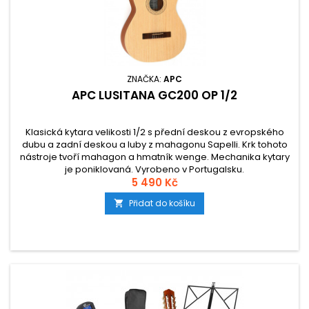
ZNAČKA:
APC
APC LUSITANA GC200 OP 1/2
Klasická kytara velikosti 1/2 s přední deskou z evropského
dubu a zadní deskou a luby z mahagonu Sapelli. Krk tohoto
nástroje tvoří mahagon a hmatník wenge. Mechanika kytary
je poniklovaná. Vyrobeno v Portugalsku.
5 490 Kč
Přidat do košíku
