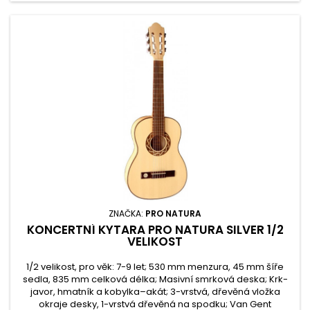
ZNAČKA:
PRO NATURA
KONCERTNÍ KYTARA PRO NATURA SILVER 1/2
VELIKOST
1/2 velikost, pro věk: 7-9 let; 530 mm menzura, 45 mm šíře
sedla, 835 mm celková délka; Masivní smrková deska; Krk-
javor, hmatník a kobylka–akát; 3-vrstvá, dřevěná vložka
okraje desky, 1-vrstvá dřevěná na spodku; Van Gent