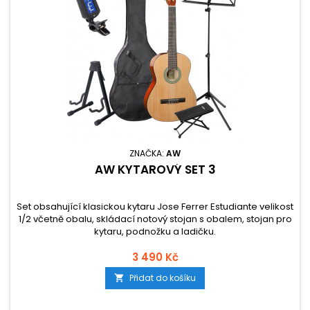
ZNAČKA:
AW
AW KYTAROVÝ SET 3
Set obsahující klasickou kytaru Jose Ferrer Estudiante velikost
1/2 včetně obalu, skládací notový stojan s obalem, stojan pro
kytaru, podnožku a ladičku.
3 490 Kč
Přidat do košíku
