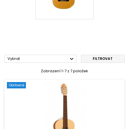

Vybrat
FILTROVAT
Zobrazení 1-7 z 7 položek
Oblíbené