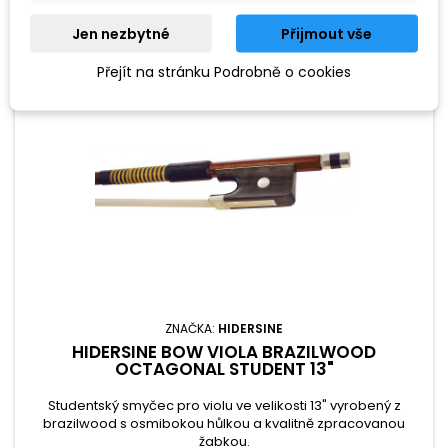
Jen nezbytné
Přijmout vše
Přejít na stránku Podrobně o cookies
ZNAČKA:
HIDERSINE
HIDERSINE BOW VIOLA BRAZILWOOD
OCTAGONAL STUDENT 13"
Studentský smyčec pro violu ve velikosti 13" vyrobený z
brazilwood s osmibokou hůlkou a kvalitně zpracovanou
žabkou.