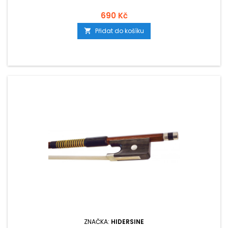
690 Kč
Přidat do košíku

ZNAČKA:
HIDERSINE