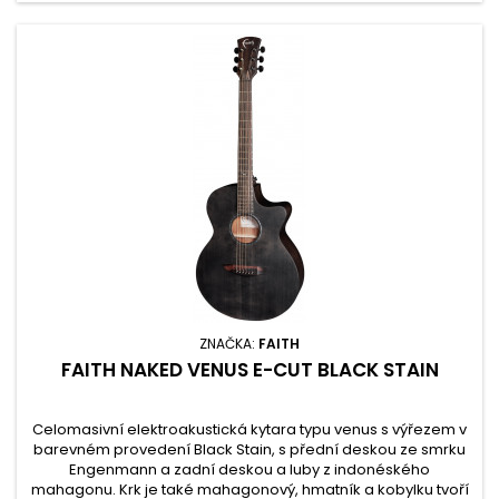
ZNAČKA:
FAITH
FAITH NAKED VENUS E-CUT BLACK STAIN
Celomasivní elektroakustická kytara typu venus s výřezem v
barevném provedení Black Stain, s přední deskou ze smrku
Engenmann a zadní deskou a luby z indonéského
mahagonu. Krk je také mahagonový, hmatník a kobylku tvoří