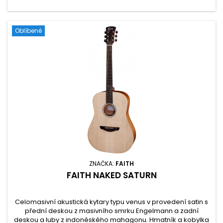
Oblíbené
ZNAČKA:
FAITH
FAITH NAKED SATURN
Celomasivní akustická kytary typu venus v provedení satin s
přední deskou z masivního smrku Engelmann a zadní
deskou a luby z indonéského mahagonu. Hmatník a kobylka