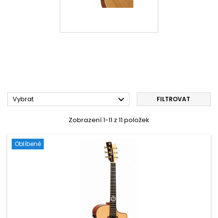

Vybrat
FILTROVAT
Zobrazení 1-11 z 11 položek
Oblíbené