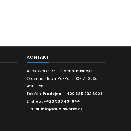
KONTAKT
AudioWorks.cz - Hudební nástroje
Otevírací doba: Po-Pá: 9:00-17:00 , So:
9:00-12:00
Telefon:
Prodejna : +420 585 202 502 |
E-shop : +420 588 491 044
E-mail:
info@audioworks.cz