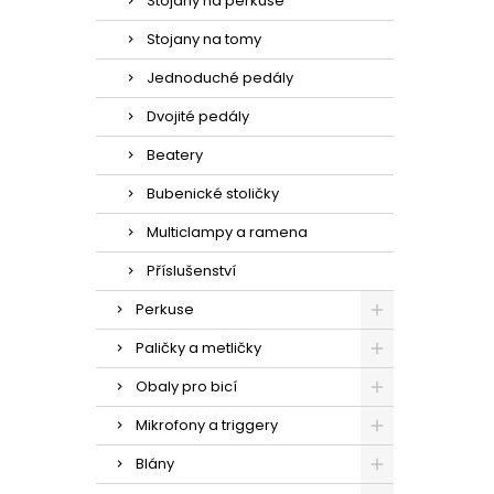
Stojany na perkuse
Stojany na tomy
Jednoduché pedály
Dvojité pedály
Beatery
Bubenické stoličky
Multiclampy a ramena
Příslušenství
Perkuse
Paličky a metličky
Obaly pro bicí
Mikrofony a triggery
Blány