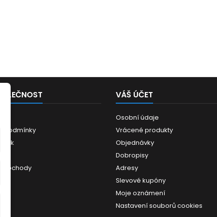
POLEČNOST
VÁŠ ÚČET
Osobní údaje
í podmínky
Vrácené produkty
ánek
Objednávky
ce
Dobropisy
 obchody
Adresy
Slevové kupóny
Moje oznámení
Nastavení souborů cookies