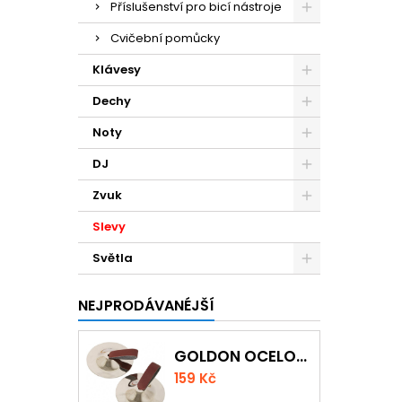
Příslušenství pro bicí nástroje
Cvičební pomůcky
Klávesy
Dechy
Noty
DJ
Zvuk
Slevy
Světla
NEJPRODÁVANÉJŠÍ
GOLDON OCELOVÉ PRSTOVÉ ČINELKY
159 Kč