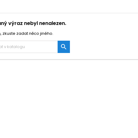
ný výraz nebyl nenalezen.
, zkuste zadat něco jiného.
