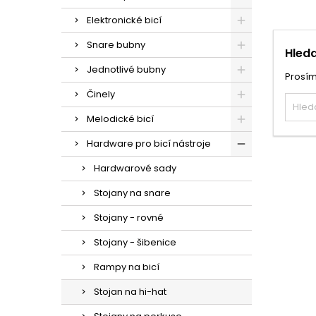
Elektronické bicí
Snare bubny
Hleda
Jednotlivé bubny
Prosím
Činely
Melodické bicí
Hardware pro bicí nástroje
Hardwarové sady
Stojany na snare
Stojany - rovné
Stojany - šibenice
Rampy na bicí
Stojan na hi-hat