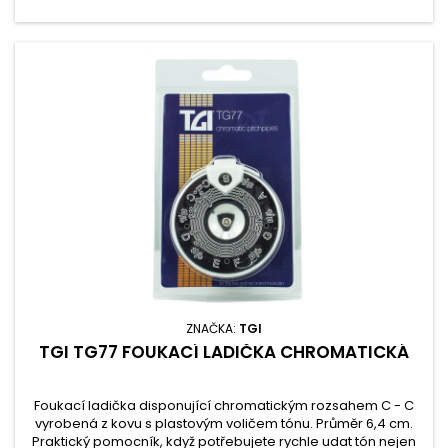
ZNAČKA:
TGI
TGI TG77 FOUKACÍ LADIČKA CHROMATICKÁ
Foukací ladička disponující chromatickým rozsahem C - C
vyrobená z kovu s plastovým voličem tónu. Průměr 6,4 cm.
Praktický pomocník, když potřebujete rychle udat tón nejen