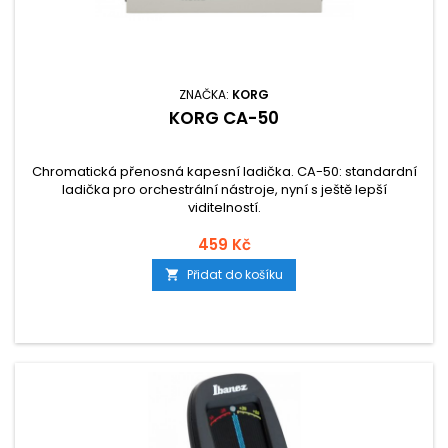
ZNAČKA:
KORG
KORG CA-50
Chromatická přenosná kapesní ladička. CA-50: standardní
ladička pro orchestrální nástroje, nyní s ještě lepší
viditelností.
459 Kč
Přidat do košíku
