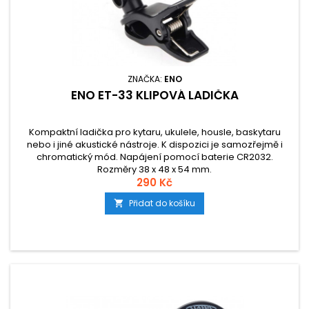
ZNAČKA:
ENO
ENO ET-33 KLIPOVÁ LADIČKA
Kompaktní ladička pro kytaru, ukulele, housle, baskytaru
nebo i jiné akustické nástroje. K dispozici je samozřejmě i
chromatický mód. Napájení pomocí baterie CR2032.
Rozměry 38 x 48 x 54 mm.
290 Kč
Přidat do košíku
