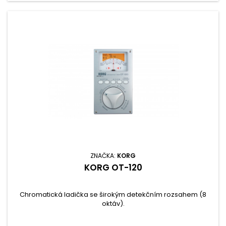
ZNAČKA:
KORG
KORG OT-120
Chromatická ladička se širokým detekčním rozsahem (8
oktáv).