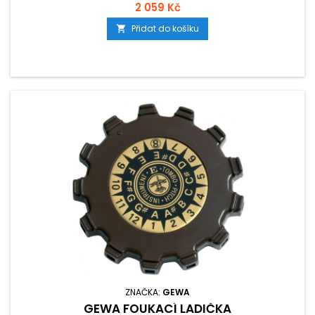
2 059 Kč
Přidat do košíku

ZNAČKA:
GEWA
GEWA FOUKACÍ LADIČKA