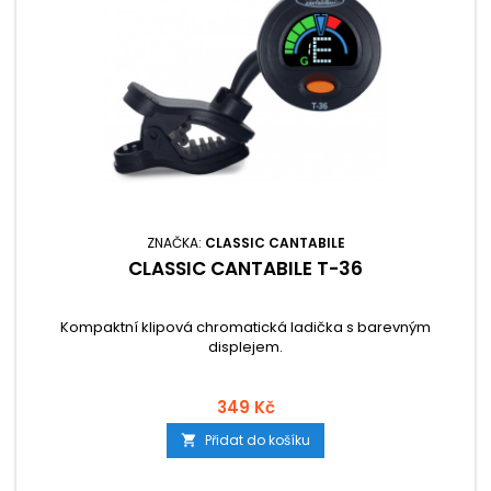
ZNAČKA:
CLASSIC CANTABILE
CLASSIC CANTABILE T-36
Kompaktní klipová chromatická ladička s barevným
displejem.
349 Kč
Přidat do košíku
