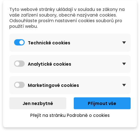
Tyto webové stránky ukládají v souladu se zákony na
vaše zařízení soubory, obecně nazývané cookies.
Odsouhlaste prosím nastavení cookies souborů pro
použití webu.
Podkategorie
Technické cookies
Analytické cookies
Marketingové cookies
Jen nezbytné
Přijmout vše
SOFTWARE
ZVUKOVÉ KARTY
Přejít na stránku Podrobně o cookies