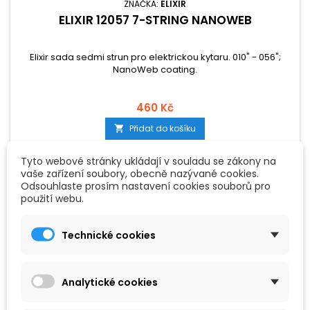
ZNAČKA:
ELIXIR
ELIXIR 12057 7-STRING NANOWEB
Elixir sada sedmi strun pro elektrickou kytaru. 010" - 056";
NanoWeb coating.
460 Kč
Přidat do košíku

Tyto webové stránky ukládají v souladu se zákony na
vaše zařízení soubory, obecně nazývané cookies.
Odsouhlaste prosím nastavení cookies souborů pro
použití webu.
Technické cookies
Analytické cookies