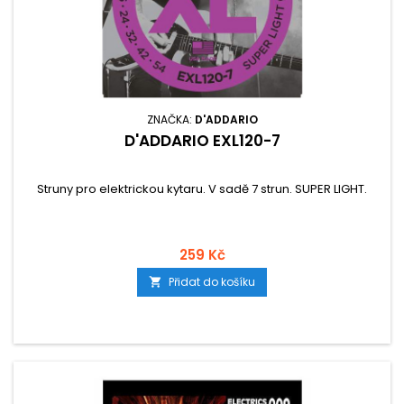
ZNAČKA:
D'ADDARIO
D'ADDARIO EXL120-7
Struny pro elektrickou kytaru. V sadě 7 strun. SUPER LIGHT.
259 Kč
Přidat do košíku
