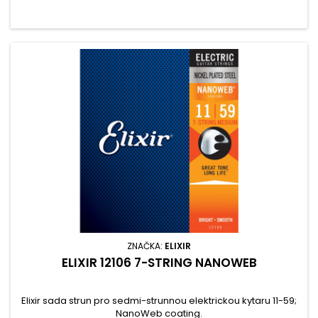
ZNAČKA:
ELIXIR
ELIXIR 12106 7-STRING NANOWEB
Elixir sada strun pro sedmi-strunnou elektrickou kytaru 11-59;
NanoWeb coating.