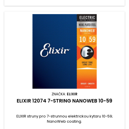
ZNAČKA:
ELIXIR
ELIXIR 12074 7-STRING NANOWEB 10-59
ELIXIR struny pro 7-strunnou elektrickou kytaru 10-59;
NanoWeb coating.