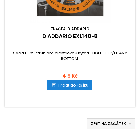
ZNAČKA:
D'ADDARIO
D'ADDARIO EXL140-8
Sada 8-mi strun pro elektrickou kytaru. LIGHT TOP/HEAVY
BOTTOM.
419 Kč
Přidat do košíku

ZPĚT NA ZAČÁTEK
