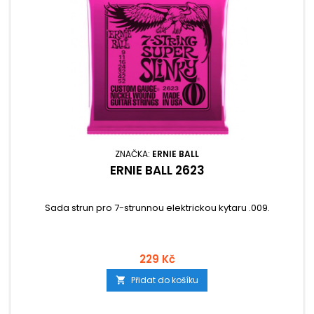
ZNAČKA:
ERNIE BALL
ERNIE BALL 2623
Sada strun pro 7-strunnou elektrickou kytaru .009.
229 Kč
Přidat do košíku
