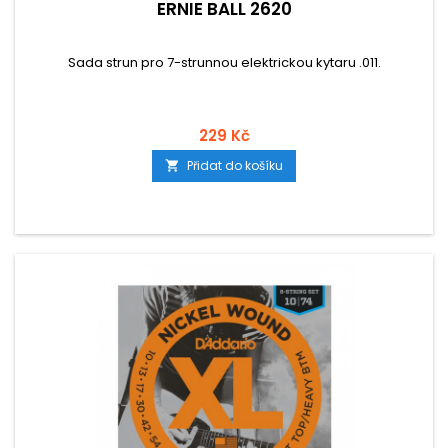
ERNIE BALL 2620
Sada strun pro 7-strunnou elektrickou kytaru .011.
229 Kč
Přidat do košíku
