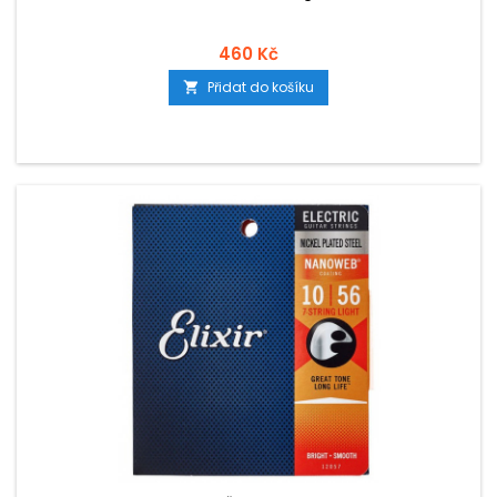
460 Kč
Přidat do košíku
