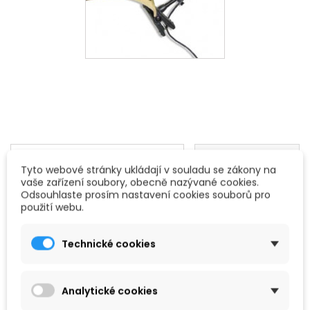

Vybrat
FILTROVAT
Tyto webové stránky ukládají v souladu se zákony na
vaše zařízení soubory, obecně nazývané cookies.
Zobrazení 1-1 z 1 položek
Odsouhlaste prosím nastavení cookies souborů pro
použití webu.
Technické cookies
Analytické cookies