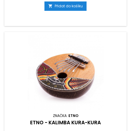
Přidat do košíku

ZNAČKA:
ETNO
ETNO - KALIMBA KURA-KURA