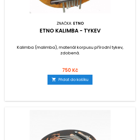
ZNAČKA:
ETNO
ETNO KALIMBA - TYKEV
Kalimba (malimba), materiál korpusu přírodní tykev,
zdobená.
750 Kč
Přidat do košíku
