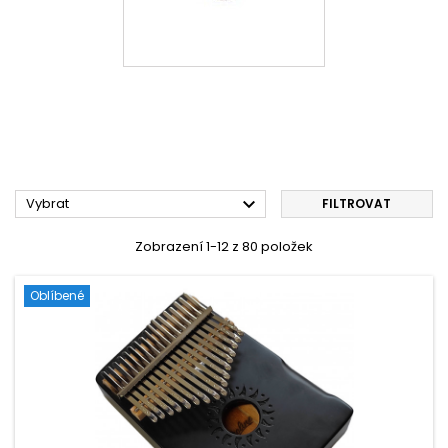

Vybrat
FILTROVAT
Zobrazení 1-12 z 80 položek
Oblíbené