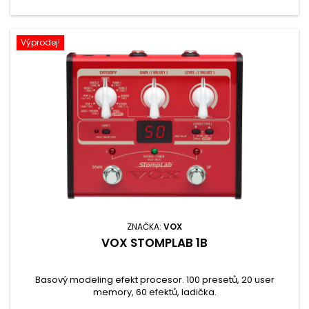
Výprodej!
ZNAČKA:
VOX
VOX STOMPLAB 1B
Basový modeling efekt procesor. 100 presetů, 20 user
memory, 60 efektů, ladička.