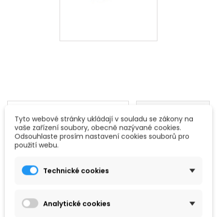

Vybrat
FILTROVAT
Tyto webové stránky ukládají v souladu se zákony na
vaše zařízení soubory, obecně nazývané cookies.
Zobrazení 1-1 z 1 položek
Odsouhlaste prosím nastavení cookies souborů pro
použití webu.
Technické cookies
Analytické cookies