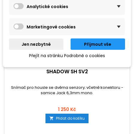
Analytické cookies
Marketingové cookies
Jen nezbytné
Přijmout vše
Přejít na stránku Podrobně o cookies
ZNAČKA:
SHADOW
SHADOW SH SV2
Snímač pro housle se dvěma senzory; včetně konektoru -
samice Jack 6,3mm mono.
1 250 Kč
Přidat do košíku
