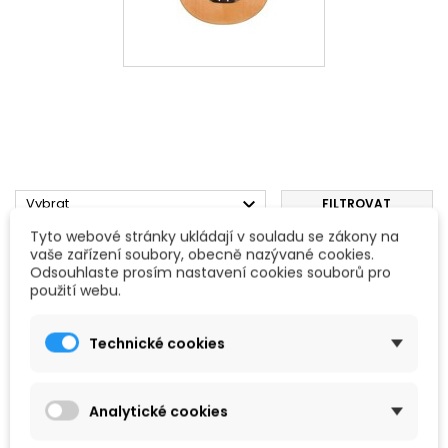

Vybrat
FILTROVAT
Tyto webové stránky ukládají v souladu se zákony na
Zobrazení 1-1 z 1 položek
vaše zařízení soubory, obecně nazývané cookies.
Odsouhlaste prosím nastavení cookies souborů pro
použití webu.
Technické cookies
Analytické cookies