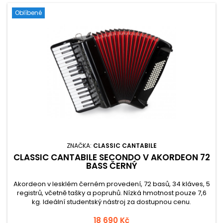
Oblíbené
ZNAČKA:
CLASSIC CANTABILE
CLASSIC CANTABILE SECONDO V AKORDEON 72
BASS ČERNÝ
Akordeon v lesklém černém provedení, 72 basů, 34 kláves, 5
registrů, včetně tašky a popruhů. Nízká hmotnost pouze 7,6
kg. Ideální studentský nástroj za dostupnou cenu.
18 690 Kč