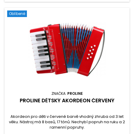
Oblíbené
ZNAČKA:
PROLINE
PROLINE DĚTSKÝ AKORDEON ČERVENÝ
Akordeon pro děti v červené barvě vhodný zhruba od 3 let
věku. Nástroj má 8 basů, 17 tónů. Nechybí popruh na ruku a 2
ramenní popruhy.