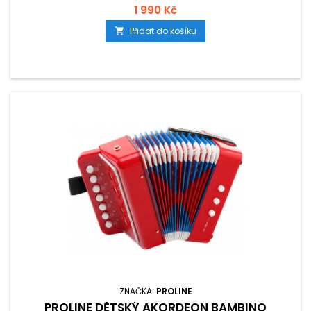
1 990 Kč
Přidat do košíku

ZNAČKA:
PROLINE
PROLINE DĚTSKÝ AKORDEON BAMBINO