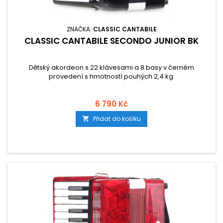
ZNAČKA:
CLASSIC CANTABILE
CLASSIC CANTABILE SECONDO JUNIOR BK
Dětský akordeon s 22 klávesami a 8 basy v černém
provedení s hmotností pouhých 2,4 kg.
6 790 Kč
Přidat do košíku
