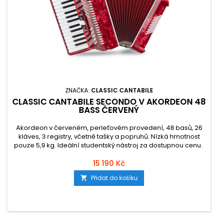
ZNAČKA:
CLASSIC CANTABILE
CLASSIC CANTABILE SECONDO V AKORDEON 48
BASS ČERVENÝ
Akordeon v červeném, perleťovém provedení, 48 basů, 26
kláves, 3 registry, včetně tašky a popruhů. Nízká hmotnost
pouze 5,9 kg. Ideální studentský nástroj za dostupnou cenu.
15 190 Kč
Přidat do košíku
