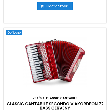
Přidat do košíku

Oblíbené
ZNAČKA:
CLASSIC CANTABILE
CLASSIC CANTABILE SECONDO V AKORDEON 72
BASS ČERVENÝ