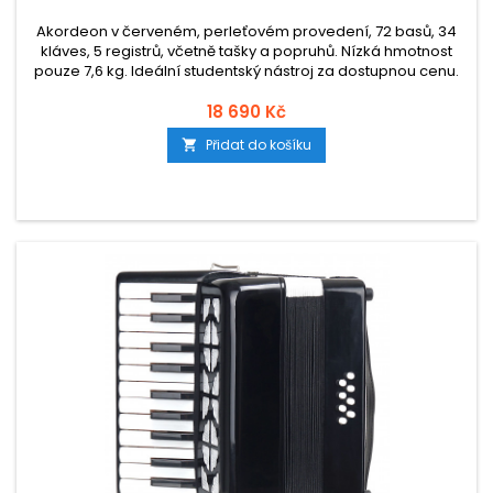
Akordeon v červeném, perleťovém provedení, 72 basů, 34
kláves, 5 registrů, včetně tašky a popruhů. Nízká hmotnost
pouze 7,6 kg. Ideální studentský nástroj za dostupnou cenu.
18 690 Kč
Přidat do košíku
