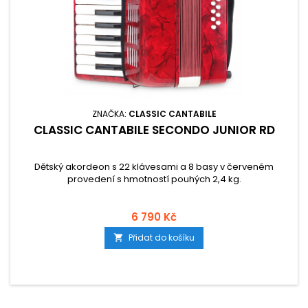
ZNAČKA:
CLASSIC CANTABILE
CLASSIC CANTABILE SECONDO JUNIOR RD
Dětský akordeon s 22 klávesami a 8 basy v červeném
provedení s hmotností pouhých 2,4 kg.
6 790 Kč
Přidat do košíku
