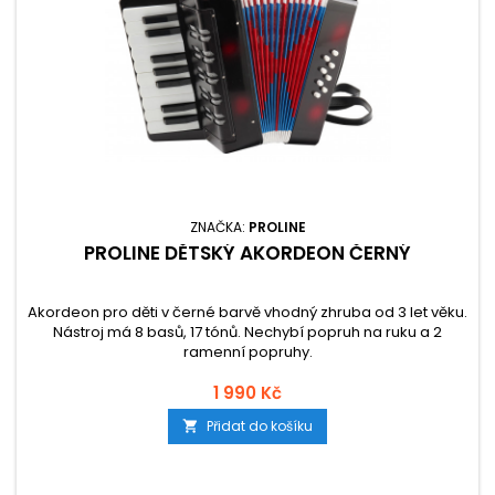
ZNAČKA:
PROLINE
PROLINE DĚTSKÝ AKORDEON ČERNÝ
Akordeon pro děti v černé barvě vhodný zhruba od 3 let věku.
Nástroj má 8 basů, 17 tónů. Nechybí popruh na ruku a 2
ramenní popruhy.
1 990 Kč
Přidat do košíku
