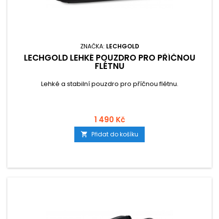
ZNAČKA:
LECHGOLD
LECHGOLD LEHKÉ POUZDRO PRO PŘÍČNOU
FLÉTNU
Lehké a stabilní pouzdro pro příčnou flétnu.
1 490 Kč
Přidat do košíku
