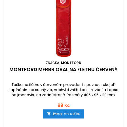
ZNAČKA:
MONTFORD
MONTFORD MFRBR OBAL NA FLÉTNU ČERVENÝ
Taška na flétnu v červeném provedení s pevnou rukojetí
zapínáním na suchý zip, nechybí vnitřní polstrování a kapsa
na jmenovku na zadní straně. Rozměry 405 x 95 x 20 mm.
99 Kč
Přidat do košíku
