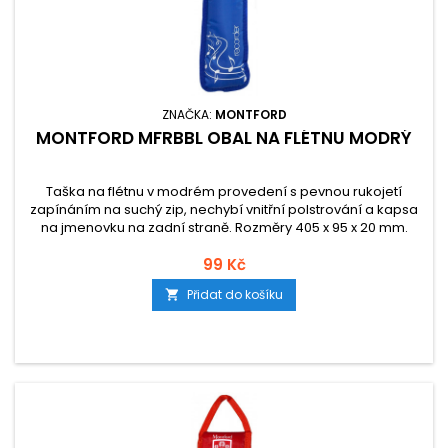
ZNAČKA:
MONTFORD
MONTFORD MFRBBL OBAL NA FLÉTNU MODRÝ
Taška na flétnu v modrém provedení s pevnou rukojetí
zapínáním na suchý zip, nechybí vnitřní polstrování a kapsa
na jmenovku na zadní straně. Rozměry 405 x 95 x 20 mm.
99 Kč
Přidat do košíku
