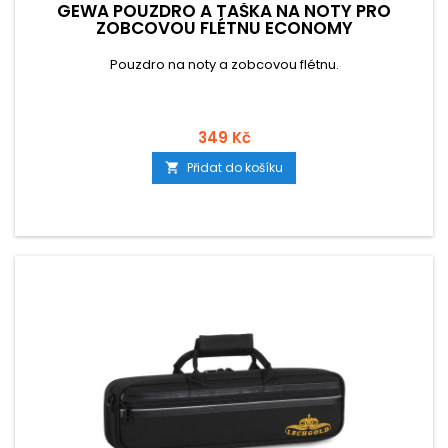
GEWA POUZDRO A TAŠKA NA NOTY PRO
ZOBCOVOU FLÉTNU ECONOMY
Pouzdro na noty a zobcovou flétnu.
349 Kč
Přidat do košíku
