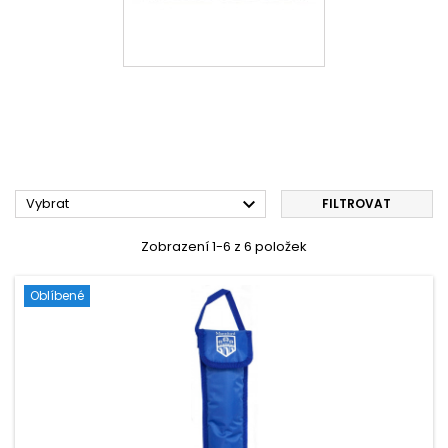

Vybrat
FILTROVAT
Zobrazení 1-6 z 6 položek
Oblíbené