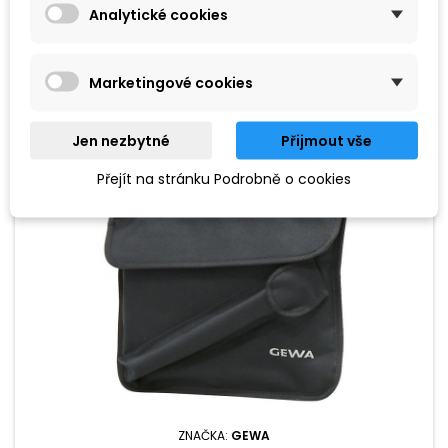
Analytické cookies
129 Kč
Přidat do košíku

Marketingové cookies
Jen nezbytné
Přijmout vše
Přejít na stránku Podrobně o cookies
ZNAČKA:
GEWA