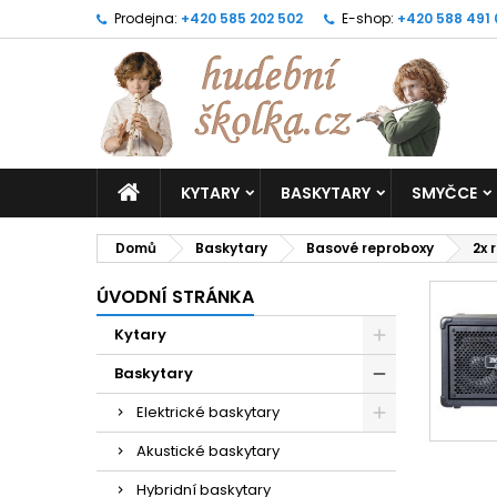
Prodejna:
+420 585 202 502
E-shop:
+420 588 491
KYTARY
BASKYTARY
SMYČCE
Domů
Baskytary
Basové reproboxy
2x 
ÚVODNÍ STRÁNKA
Kytary
Baskytary
Elektrické baskytary
Akustické baskytary
Hybridní baskytary