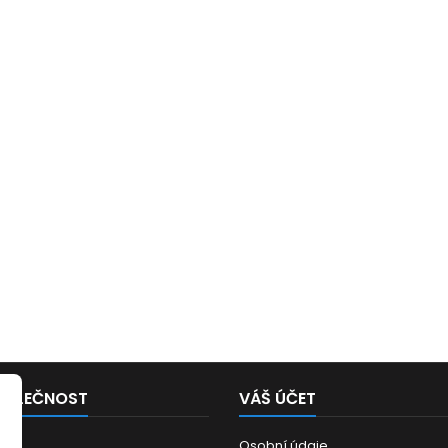
POLEČNOST
VÁŠ ÚČET
Osobní údaje