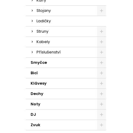
Kufry
Stojany
Ladičky
Struny
Kabely
Příslušenství
Smyčce
Bicí
Klávesy
Dechy
Noty
DJ
Zvuk