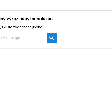
ný výraz nebyl nenalezen.
, zkuste zadat něco jiného.
