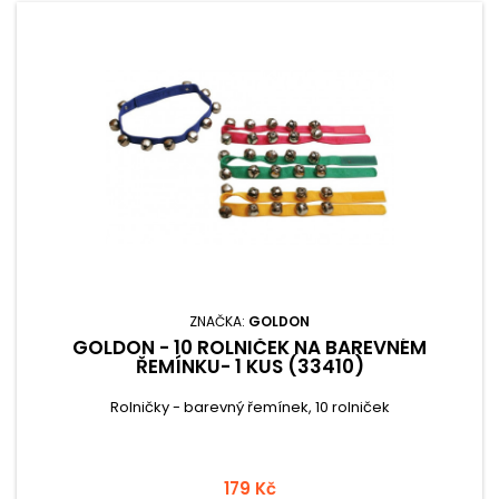
ZNAČKA:
GOLDON
GOLDON - 10 ROLNIČEK NA BAREVNÉM
ŘEMÍNKU- 1 KUS (33410)
Rolničky - barevný řemínek, 10 rolniček
179 Kč