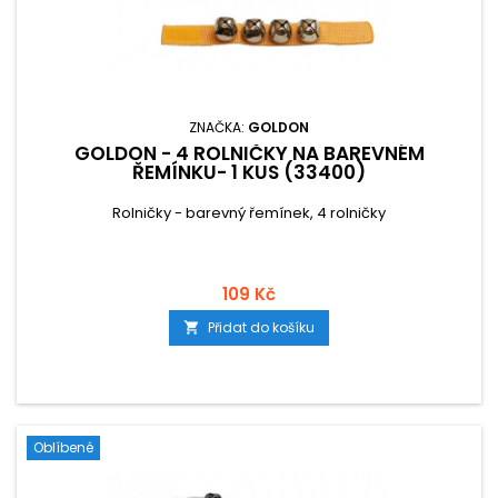
ZNAČKA:
GOLDON
GOLDON - 4 ROLNIČKY NA BAREVNÉM
ŘEMÍNKU- 1 KUS (33400)
Rolničky - barevný řemínek, 4 rolničky
109 Kč
Přidat do košíku

Oblíbené