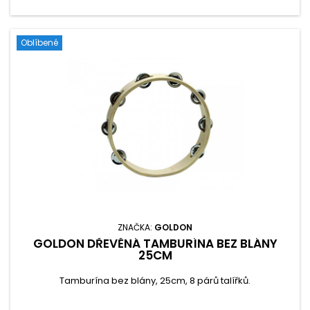
Oblíbené
ZNAČKA:
GOLDON
GOLDON DŘEVĚNÁ TAMBURÍNA BEZ BLÁNY
25CM
Tamburína bez blány, 25cm, 8 párů talířků.