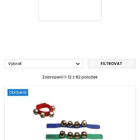

Vybrat
FILTROVAT
Zobrazení 1-12 z 82 položek
Oblíbené