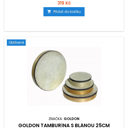
319 Kč
Přidat do košíku

Oblíbené
ZNAČKA:
GOLDON
GOLDON TAMBURÍNA S BLÁNOU 25CM