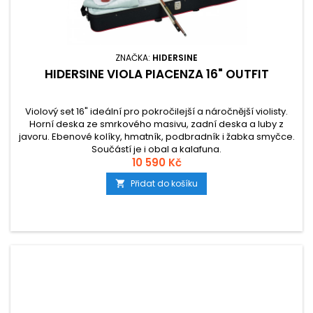
ZNAČKA:
HIDERSINE
HIDERSINE VIOLA PIACENZA 16" OUTFIT
Violový set 16" ideální pro pokročilejší a náročnější violisty.
Horní deska ze smrkového masivu, zadní deska a luby z
javoru. Ebenové kolíky, hmatník, podbradník i žabka smyčce.
Součástí je i obal a kalafuna.
10 590 Kč
Přidat do košíku
