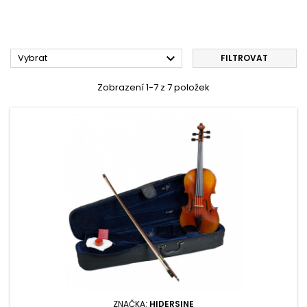

Vybrat
FILTROVAT
Zobrazení 1-7 z 7 položek
ZNAČKA:
HIDERSINE