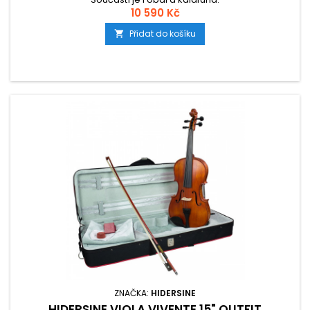
10 590 Kč
Přidat do košíku

ZNAČKA:
HIDERSINE
HIDERSINE VIOLA VIVENTE 15" OUTFIT