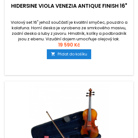
HIDERSINE VIOLA VENEZIA ANTIQUE FINISH 16"
Violový set 16" jehož součástí je kvalitní smyčec, pouzdro a
kalafuna. Horní deska je vyrobena ze smrkového masivu,
zadní deska a luby z javoru. Hmatník, kolíky a podbradník
jsou z ebenu. Vizuální dojem umocňuje olejový lak.
19 590 Kč
Přidat do košíku
