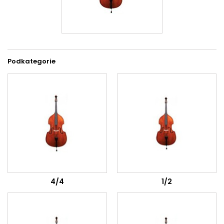
Podkategorie
4/4
1/2