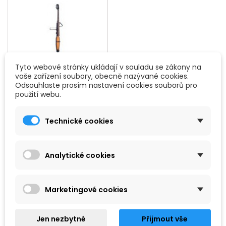
Tyto webové stránky ukládají v souladu se zákony na
vaše zařízení soubory, obecně nazývané cookies.
Odsouhlaste prosím nastavení cookies souborů pro
ELEKTRICKÉ
použití webu.
Technické cookies
Analytické cookies

Vybrat
FILTROVAT
Zobrazení 1-2 z 2 položek
Marketingové cookies
Jen nezbytné
Přijmout vše