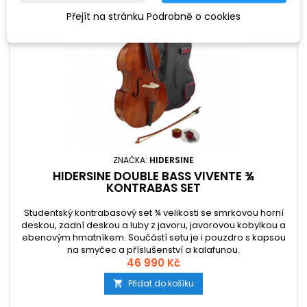
Přejít na stránku Podrobně o cookies
ZNAČKA:
HIDERSINE
HIDERSINE DOUBLE BASS VIVENTE ¾
KONTRABAS SET
Studentský kontrabasový set ¾ velikosti se smrkovou horní
deskou, zadní deskou a luby z javoru, javorovou kobylkou a
ebenovým hmatníkem. Součástí setu je i pouzdro s kapsou
na smyčec a příslušenství a kalafunou.
46 990 Kč
Přidat do košíku
