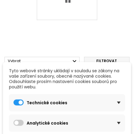

Vybrat
FILTROVAT
Tyto webové stránky ukládají v souladu se zákony na
Zobrazení 1-1 z 1 položek
vaše zařízení soubory, obecně nazývané cookies.
Odsouhlaste prosím nastavení cookies souborů pro
použití webu.
Technické cookies
Analytické cookies