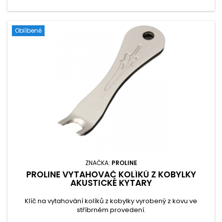
Oblíbené
ZNAČKA:
PROLINE
PROLINE VYTAHOVAČ KOLÍKŮ Z KOBYLKY
AKUSTICKÉ KYTARY
Klíč na vytahování kolíků z kobylky vyrobený z kovu ve
stříbrném provedení.