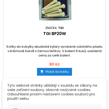
ZNAČKA:
TGI
TGI BP20W
Kolíky do kobylky akustické kytary vyrobené odolného plastu
v krémové barvě s černou tečkou. V balení 6 kusů, uvedená
cena za celé balení.
80 Kč
Přidat do košíku

Tyto webové stránky ukládají v souladu se zákony na
vaše zařízení soubory, obecně nazývané cookies.
Odsouhlaste prosím nastavení cookies souborů pro
použití webu.