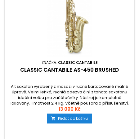
ZNAČKA:
CLASSIC CANTABILE
CLASSIC CANTABILE AS-450 BRUSHED
Alt saxofon vyrobený z mosazi v ručně kartáčované matné
úpravě. Velmi lehká, rychlá odezva činí z tohoto saxofonu
ideální volbu pro začátečníky. Nástroj je kompletně
lakovaný. Hmotnost 2,4 kg. Včetně pouzdra a příslušenství.
13 090 Kč
Přidat do košíku
