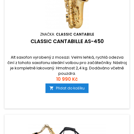
ZNAČKA:
CLASSIC CANTABILE
CLASSIC CANTABILLE AS-450
Alt saxofon vyrobený z mosazi. Velmi lehká, rychlá odezva
činí z tohoto saxofonu ideální volbou pro začátečníky. Nástroj
je kompletně lakovaný. Hmotnost 2,4 kg. Dodáváno včetně
pouzdra.
10 990 Kč
Přidat do košíku
