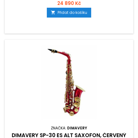
24 890 Kč
Přidat do košíku

ZNAČKA:
DIMAVERY
DIMAVERY SP-30 ES ALT SAXOFON, ČERVENÝ