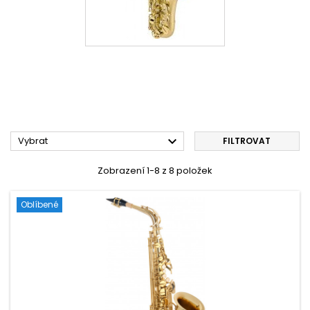

Vybrat
FILTROVAT
Zobrazení 1-8 z 8 položek
Oblíbené