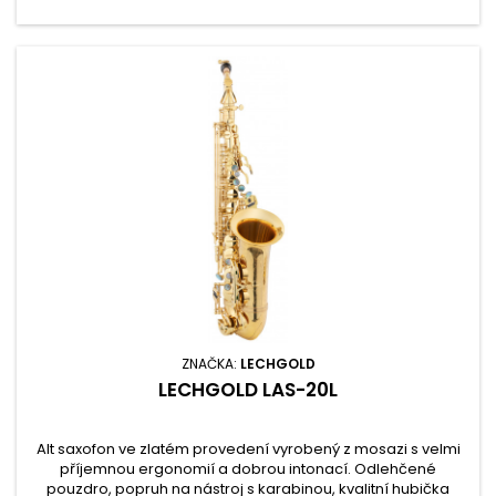
ZNAČKA:
LECHGOLD
LECHGOLD LAS-20L
Alt saxofon ve zlatém provedení vyrobený z mosazi s velmi
příjemnou ergonomií a dobrou intonací. Odlehčené
pouzdro, popruh na nástroj s karabinou, kvalitní hubička