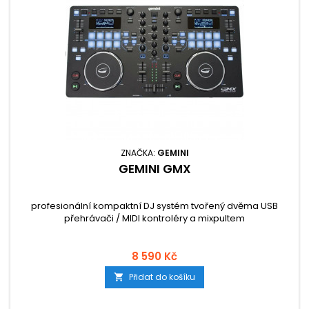
ZNAČKA:
GEMINI
GEMINI GMX
profesionální kompaktní DJ systém tvořený dvěma USB
přehrávači / MIDI kontroléry a mixpultem
8 590 Kč
Přidat do košíku
