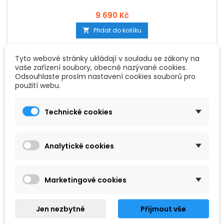
9 690 Kč
Přidat do košíku

Tyto webové stránky ukládají v souladu se zákony na
vaše zařízení soubory, obecně nazývané cookies.
Odsouhlaste prosím nastavení cookies souborů pro
použití webu.
Technické cookies
Analytické cookies
Marketingové cookies
Jen nezbytné
Přijmout vše
ZNAČKA:
GEMINI