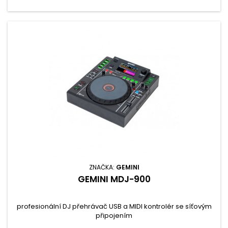
ZNAČKA:
GEMINI
GEMINI MDJ-900
profesionální DJ přehrávač USB a MIDI kontrolér se síťovým
připojením