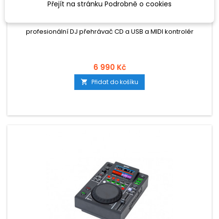
Přejít na stránku Podrobně o cookies
GEMINI MDJ-600
profesionální DJ přehrávač CD a USB a MIDI kontrolér
6 990 Kč
Přidat do košíku
