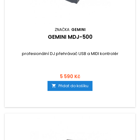
ZNAČKA:
GEMINI
GEMINI MDJ-500
profesionální DJ přehrávač USB a MIDI kontrolér
5 590 Kč
Přidat do košíku
