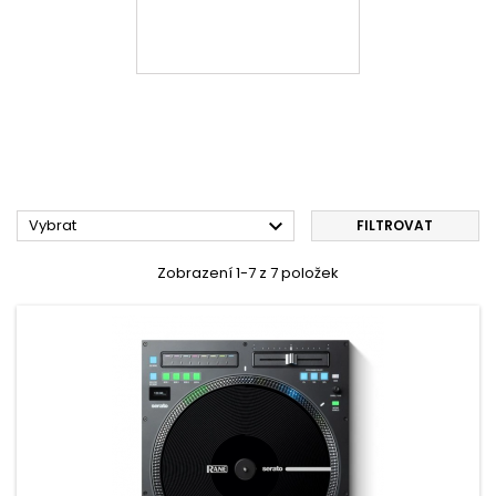

Vybrat
FILTROVAT
Zobrazení 1-7 z 7 položek