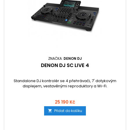
ZNAČKA:
DENON DJ
DENON DJ SC LIVE 4
Standalone DJ kontrolér se 4 přehrávači, 7' dotykovým
displejem, vestavěnými reproduktory a Wi-Fi.
25 190 Kč
Přidat do košíku
