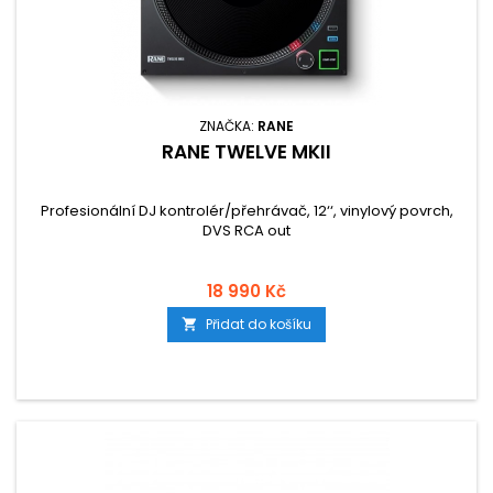
ZNAČKA:
RANE
RANE TWELVE MKII
Profesionální DJ kontrolér/přehrávač, 12‘‘, vinylový povrch,
DVS RCA out
18 990 Kč
Přidat do košíku
