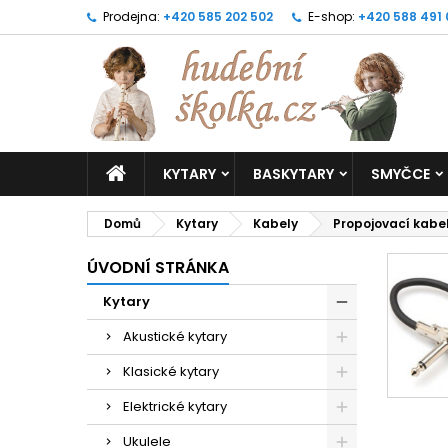
Prodejna:
+420 585 202 502
E-shop:
+420 588 491
KYTARY
BASKYTARY
SMYČCE
Domů
Kytary
Kabely
Propojovací kabe
ÚVODNÍ STRÁNKA
Kytary
Akustické kytary
Klasické kytary
Elektrické kytary
Ukulele