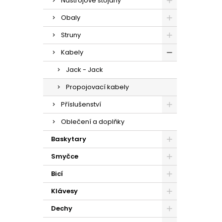
Nástrojové stojany
Obaly
Struny
Kabely
Jack - Jack
Propojovací kabely
Příslušenství
Oblečení a doplňky
Baskytary
Smyčce
Bicí
Klávesy
Dechy