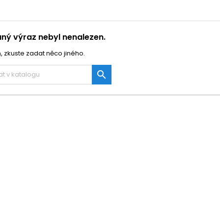
ný výraz nebyl nenalezen.
, zkuste zadat něco jiného.
