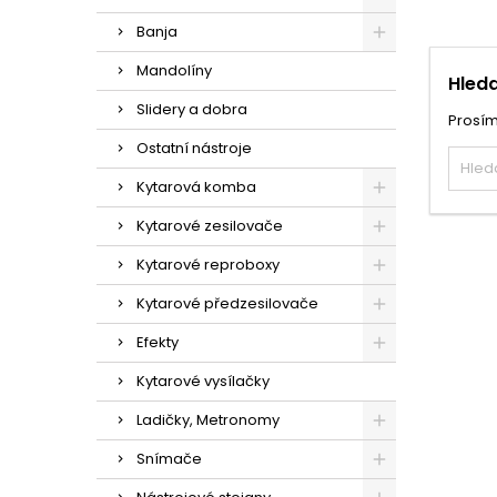
Banja
Mandolíny
Hleda
Slidery a dobra
Prosím
Ostatní nástroje
Kytarová komba
Kytarové zesilovače
Kytarové reproboxy
Kytarové předzesilovače
Efekty
Kytarové vysílačky
Ladičky, Metronomy
Snímače