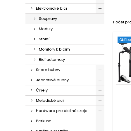
Elektronické bicí
Soupravy
Počet pro
Moduly
Stolní
Oblíb
Monitory k bicím
Bicí automaty
Snare bubny
Jednotlivé bubny
Činely
Melodické bicí
Hardware pro bicí nástroje
Perkuse