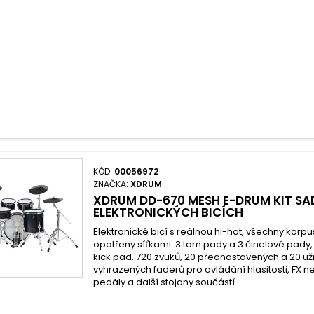
KÓD:
00056972
ZNAČKA:
XDRUM
XDRUM DD-670 MESH E-DRUM KIT SA
ELEKTRONICKÝCH BICÍCH
Elektronické bicí s reálnou hi-hat, všechny korp
opatřeny síťkami. 3 tom pady a 3 činelové pady, 
kick pad. 720 zvuků, 20 přednastavených a 20 už
vyhrazených faderů pro ovládání hlasitosti, FX ne
pedály a další stojany součástí.