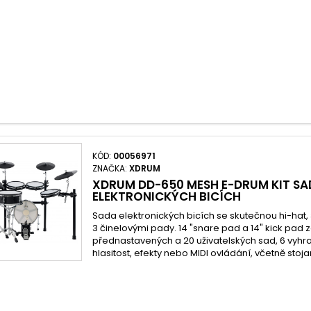
KÓD:
00056971
ZNAČKA:
XDRUM
XDRUM DD-650 MESH E-DRUM KIT S
ELEKTRONICKÝCH BICÍCH
Sada elektronických bicích se skutečnou hi-hat,
3 činelovými pady. 14 "snare pad a 14" kick pad 
přednastavených a 20 uživatelských sad, 6 vyhr
hlasitost, efekty nebo MIDI ovládání, včetně stoja