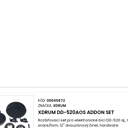
KÓD:
00045672
ZNAČKA:
XDRUM
XDRUM DD-520AOS ADDON SET
Rozšiřovací set pro elektronické bicí DD-520 aj.
snare/tom, 12" dvouzónový činel, hardware.