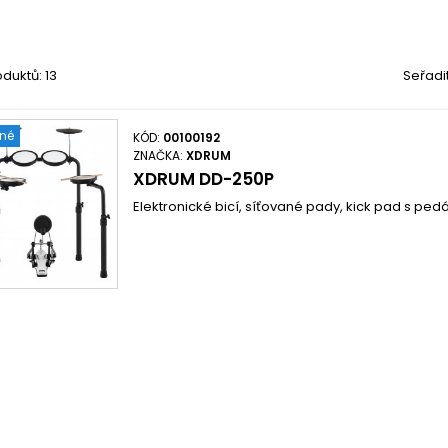
duktů: 13
Seřadi
ené
KÓD:
00100192
ZNAČKA:
XDRUM
XDRUM DD-250P
Elektronické bicí, síťované pady, kick pad s ped