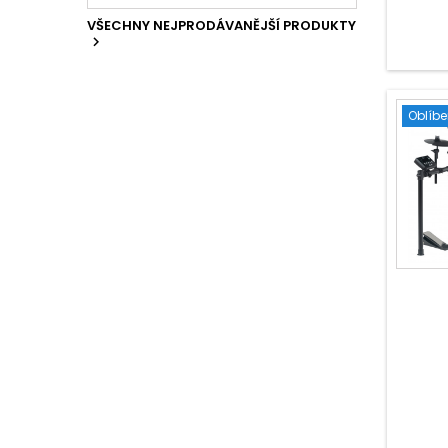
VŠECHNY NEJPRODÁVANĚJŠÍ PRODUKTY

Oblíb