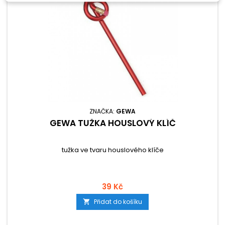
ZNAČKA:
GEWA
GEWA TUŽKA HOUSLOVÝ KLÍČ
tužka ve tvaru houslového klíče
39 Kč
Přidat do košíku
