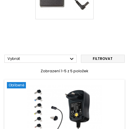

Vybrat
FILTROVAT
Zobrazení 1-5 z 5 položek
Oblíbené