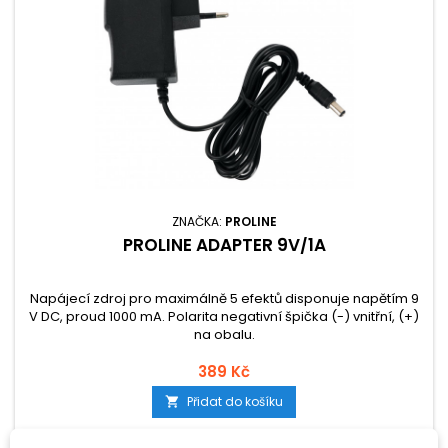
ZNAČKA:
PROLINE
PROLINE ADAPTER 9V/1A
Napájecí zdroj pro maximálně 5 efektů disponuje napětím 9
V DC, proud 1000 mA. Polarita negativní špička (-) vnitřní, (+)
na obalu.
389 Kč
Přidat do košíku
