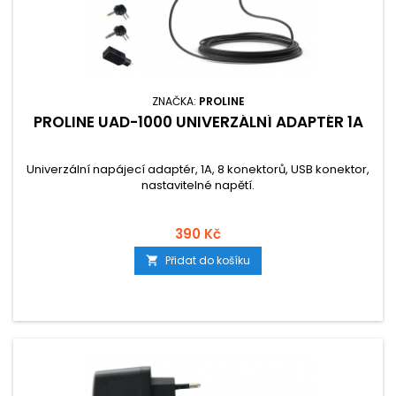
ZNAČKA:
PROLINE
PROLINE UAD-1000 UNIVERZÁLNÍ ADAPTÉR 1A
Univerzální napájecí adaptér, 1A, 8 konektorů, USB konektor,
nastavitelné napětí.
390 Kč
Přidat do košíku
