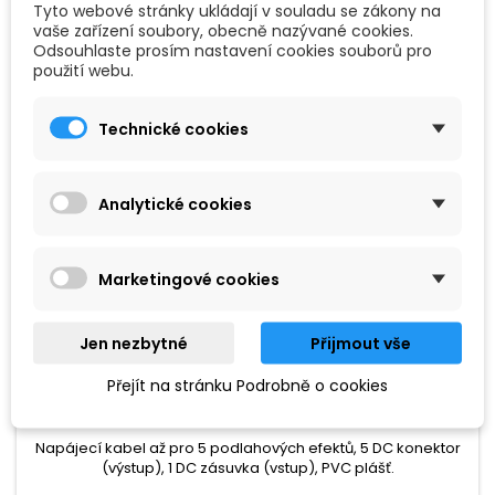
Tyto webové stránky ukládají v souladu se zákony na
vaše zařízení soubory, obecně nazývané cookies.
Odsouhlaste prosím nastavení cookies souborů pro
použití webu.
Technické cookies
Analytické cookies
Marketingové cookies
Jen nezbytné
Přijmout vše
ZNAČKA:
PROLINE
Přejít na stránku Podrobně o cookies
PROLINE DISTRIBUČNÍ KABEL PRO EFEKTOVÉ
PEDÁLY
Napájecí kabel až pro 5 podlahových efektů, 5 DC konektor
(výstup), 1 DC zásuvka (vstup), PVC plášť.