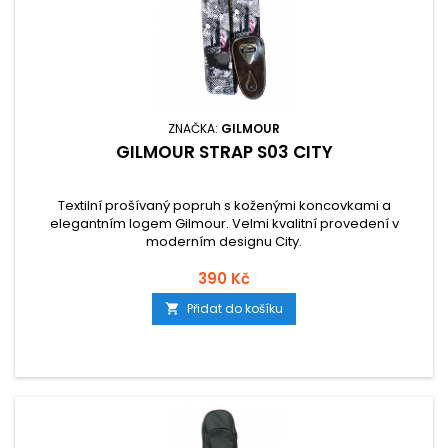
ZNAČKA:
GILMOUR
GILMOUR STRAP S03 CITY
Textilní prošívaný popruh s koženými koncovkami a
elegantním logem Gilmour. Velmi kvalitní provedení v
moderním designu City.
390 Kč
Přidat do košíku
