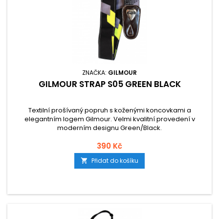
ZNAČKA:
GILMOUR
GILMOUR STRAP S05 GREEN BLACK
Textilní prošívaný popruh s koženými koncovkami a
elegantním logem Gilmour. Velmi kvalitní provedení v
moderním designu Green/Black.
390 Kč
Přidat do košíku
