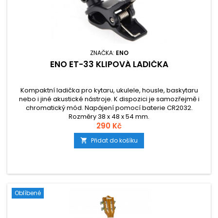
ZNAČKA:
ENO
ENO ET-33 KLIPOVÁ LADIČKA
Kompaktní ladička pro kytaru, ukulele, housle, baskytaru
nebo i jiné akustické nástroje. K dispozici je samozřejmě i
chromatický mód. Napájení pomocí baterie CR2032.
Rozměry 38 x 48 x 54 mm.
290 Kč
Přidat do košíku

Oblíbené