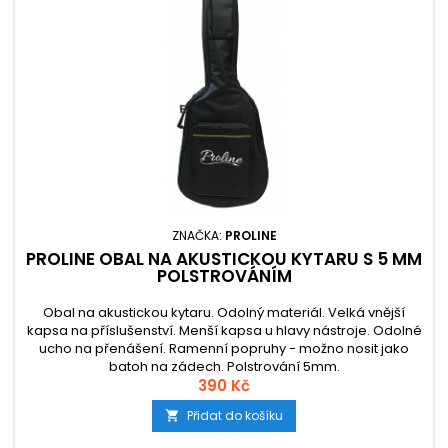
ZNAČKA:
PROLINE
PROLINE OBAL NA AKUSTICKOU KYTARU S 5 MM
POLSTROVÁNÍM
Obal na akustickou kytaru. Odolný materiál. Velká vnější
kapsa na příslušenství. Menší kapsa u hlavy nástroje. Odolné
ucho na přenášení. Ramenní popruhy - možno nosit jako
batoh na zádech. Polstrování 5mm.
390 Kč
Přidat do košíku
