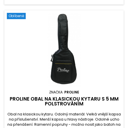
Oblíbené
ZNAČKA:
PROLINE
PROLINE OBAL NA KLASICKOU KYTARU S 5 MM
POLSTROVÁNÍM
Obal na klasickou kytaru. Odolný materiál. Velká vnější kapsa
na příslušenství. Menší kapsa u hlavy nástroje. Odolné ucho
na přenášení. Ramenní popruhy - možno nosit jako batoh na