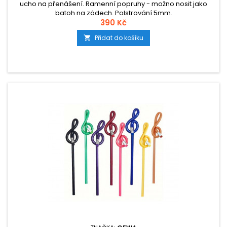
ucho na přenášení. Ramenní popruhy - možno nosit jako
batoh na zádech. Polstrování 5mm.
390 Kč
Přidat do košíku
