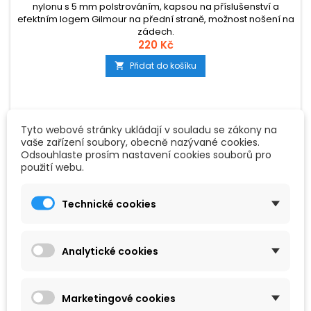
nylonu s 5 mm polstrováním, kapsou na příslušenství a
efektním logem Gilmour na přední straně, možnost nošení na
zádech.
220 Kč
Přidat do košíku

Tyto webové stránky ukládají v souladu se zákony na
vaše zařízení soubory, obecně nazývané cookies.
Odsouhlaste prosím nastavení cookies souborů pro
použití webu.
Technické cookies
Analytické cookies
Marketingové cookies