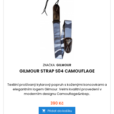
ZNAČKA:
GILMOUR
GILMOUR STRAP S04 CAMOUFLAGE
Textilní prošívaný kytarový popruh s koženými koncovkami a
elegantním logem Gilmour. Velmi kvalitní provedení v
moderním designu Camouflage&nbsp;.
390 Kč
Přidat do košíku
