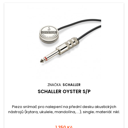
ZNAČKA:
SCHALLER
SCHALLER OYSTER S/P
Piezo snímač pro nalepení na přední desku akustických
nástrojů (kytara, ukulele, mandolína,....); single; materiál: nikl.
1 350 Kč