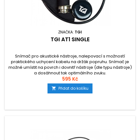
ZNAČKA:
TGI
TGI AT1 SINGLE
Snímač pro akustické nástroje, nalepovací s možností
praktického uchycení kabelu na držák popruhu. Snímač je
možné umístit na povrch i dovnitř nástroje (dle typu nástroje)
a dosáhnout tak optimálního zvuku.
595 Kč
Přidat do košíku
