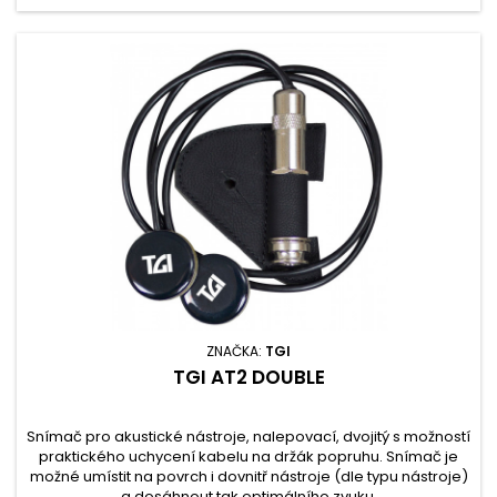
ZNAČKA:
TGI
TGI AT2 DOUBLE
Snímač pro akustické nástroje, nalepovací, dvojitý s možností
praktického uchycení kabelu na držák popruhu. Snímač je
možné umístit na povrch i dovnitř nástroje (dle typu nástroje)
a dosáhnout tak optimálního zvuku.