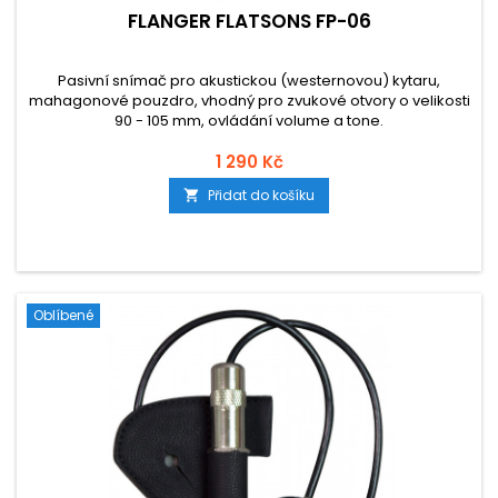
FLANGER FLATSONS FP-06
Pasivní snímač pro akustickou (westernovou) kytaru,
mahagonové pouzdro, vhodný pro zvukové otvory o velikosti
90 - 105 mm, ovládání volume a tone.
1 290 Kč
Přidat do košíku

Oblíbené