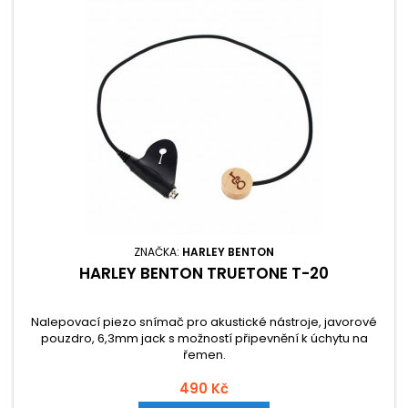
ZNAČKA:
HARLEY BENTON
HARLEY BENTON TRUETONE T-20
Nalepovací piezo snímač pro akustické nástroje, javorové
pouzdro, 6,3mm jack s možností připevnění k úchytu na
řemen.
490 Kč