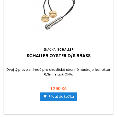
ZNAČKA:
SCHALLER
SCHALLER OYSTER D/S BRASS
Dvojitý piezo snímač pro akustické strunné nástroje, konektor
6,3mm jack ONA.
1 290 Kč
Přidat do košíku
