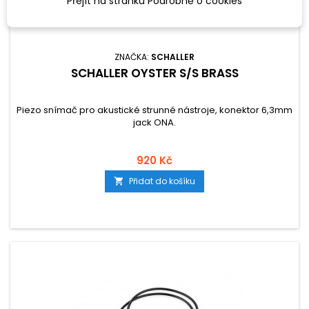
Přejít na stránku Podrobně o cookies
ZNAČKA:
SCHALLER
SCHALLER OYSTER S/S BRASS
Piezo snímač pro akustické strunné nástroje, konektor 6,3mm
jack ONA.
920 Kč
Přidat do košíku
