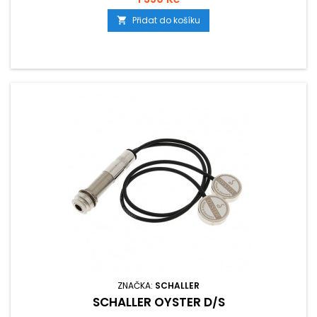
Přidat do košíku

ZNAČKA:
SCHALLER
SCHALLER OYSTER D/S