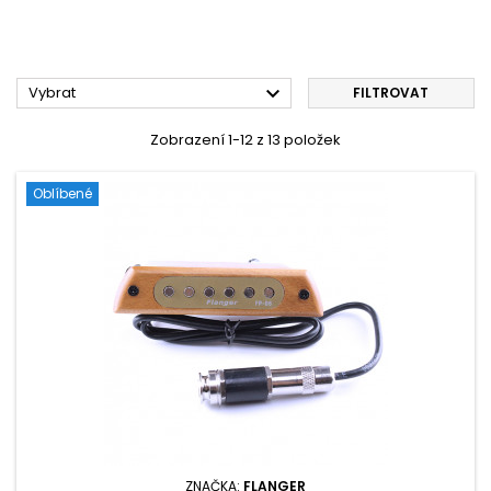

Vybrat
FILTROVAT
Zobrazení 1-12 z 13 položek
Oblíbené
ZNAČKA:
FLANGER